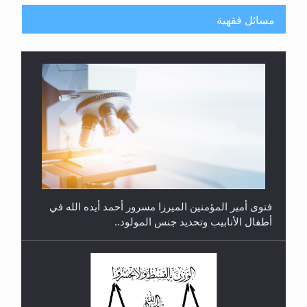
مسائل فقهية
متطلَّبات التّحريك الجديد...
فتوى أمير المؤمنين الميرزا مسرور أحمد أيده الله في
أطفال الأنابيب وتحديد جنس المولود..