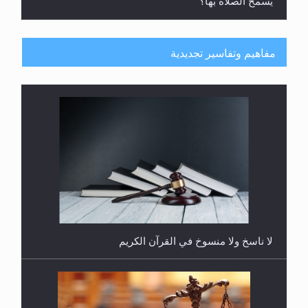
يُسمح الصلاة بها؟
مفاهيم وتفاسير تجديدية
هل يُحسب حول الزكاة وفق السنة الميلادية أو الهجرية؟
لا ناسخ ولا منسوخ في القرآن الكريم