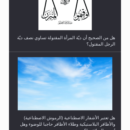
رأيٌ في لغة المسيح الموعود عليه السلام.. 4...
هل من الصحيح أن ديّة المرأة المقتولة تساوي نصف ديّة
الرجل المقتول؟
هل تعتبر الأشفار الاصطناعية (الرموش الاصطناعية)
والأظافر البلاستيكية وطلاء الأظافر حاجبا للوضوء وهل