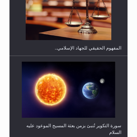
هل يجوز فتح مشروع كوافير نسائي للمحجبات وغير
المحجبات؟
المفهوم الحقيقي للجهاد الإسلامي..
سورة التكوير تُنبئ بزمن بعثة المسيح الموعود عليه
السلام