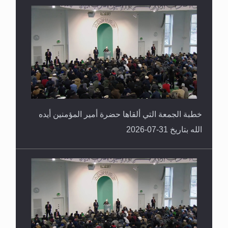
القرآن قاضٍ وحكمٌ على السنة ومهيمنٌ عليها.. ليس
العكس
خطبة الجمعة التي ألقاها حضرة أمير المؤمنين أيده
الله بتاريخ 31-07-2026