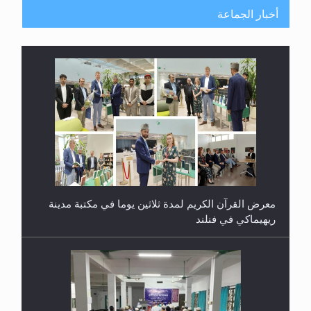
أخبار الجماعة
معرض القرآن الكريم لمدة ثلاثين يوما في مكتبة مدينة
ريهيماكي في فنلند