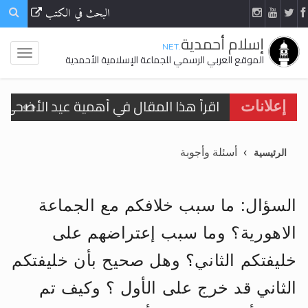
البحث في الكتب
إسلام أحمدية
.NET
الموقع العربي الرسمي للجماعة الإسلامية الأحمدية
اقرأ هذا المقال في أهمية عيد الأضحى و
إعلانات
الحجّ.. دلالات، حِكم، وأهداف >> المزيد
أسئلة وأجوبة
الرئيسية
تعميم هامّ لأفراد الجماعة >> المزيد
تعميم هامّ لأفراد الجماعة >> المزيد
السؤال: ما سبب خلافكم مع الجماعة
الاهورية؟ وما سبب إعتراضهم على
خليفتكم الثاني؟ وهل صحيح بأن خليفتكم
اقرأ هذا الكتاب وتعرّف على حقيقة الإسرا
الثاني قد خرج على الأول ؟ وكيف تم