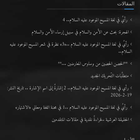
المقالات
رأيٌ في لغة المسيح الموعود عليه السلام.. 4
الهجرة: بحث عن الأمن والسلام في سبيل إرساء الأمن والسلام
رأيٌ في لغة المسيح الموعود عليه السلام ..«3» نظرة في شعر المسيح الموعود عليه
السلام..
**الحصن الحصين من وساوس المعارضين ...**
متطلَّبات التّحريك الجديد
رأي في لغة المسيح الموعود عليه السلام.. 2 إشارةٌ إلى اسم الإشارة .. تاريخ النشر:
19-2-2026
رأيٌ في لغة المسيح الموعود عليه السلام ..1 في محنة اللغة ومعاني «الاشتهار»
الحقيقة العرشية ..قراءةٌ نقدية في مقالات المتقدمين