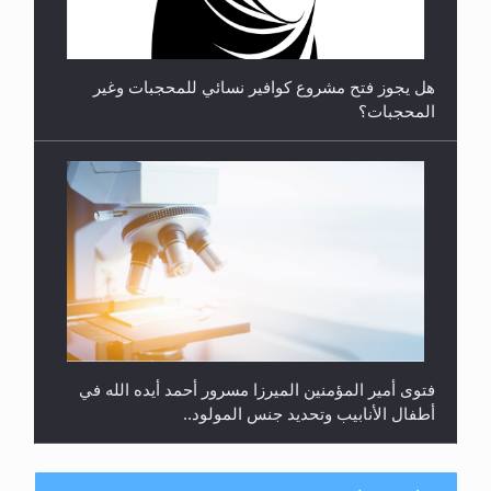
**الحصن الحصين من وساوس المعارضين ...**...
هل يجوز فتح مشروع كوافير نسائي للمحجبات وغير
المحجبات؟
فتوى أمير المؤمنين الميرزا مسرور أحمد أيده الله في
أطفال الأنابيب وتحديد جنس المولود..