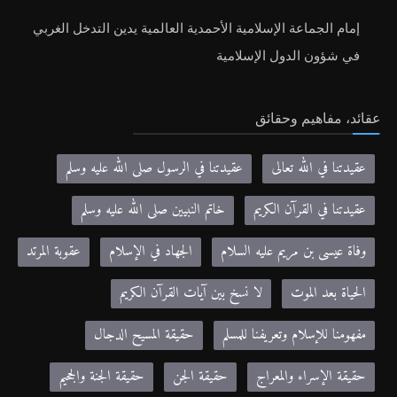
إمام الجماعة الإسلامية الأحمدية العالمية يدين التدخل الغربي
في شؤون الدول الإسلامية
عقائد، مفاهيم وحقائق
عقيدتنا في الله تعالى
عقيدتنا في الرسول صلى الله عليه وسلم
عقيدتنا في القرآن الكريم
خاتم النبيين صلى الله عليه وسلم
وفاة عيسى بن مريم عليه السلام
الجهاد في الإسلام
عقوبة المرتد
الحياة بعد الموت
لا نسخ بين آيات القرآن الكريم
مفهومنا للإسلام وتعريفنا للمسلم
حقيقة المسيح الدجال
حقيقة الإسراء والمعراج
حقيقة الجن
حقيقة الجنة والجحيم