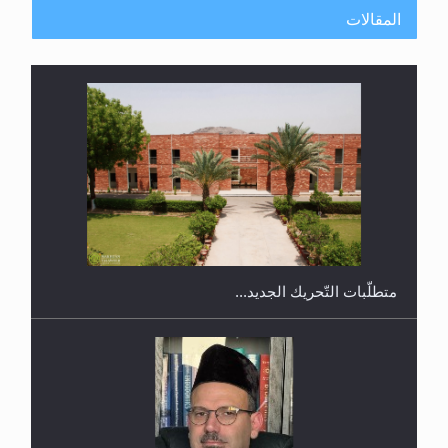
المقالات
ندوة حول نظام الوصية في الجماعة الأحمدية في
شيتاغونغ – بنغلاديش
متطلَّبات التّحريك الجديد...