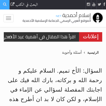
البحث في الكتب
إسلام أحمدية
.NET
الموقع العربي الرسمي للجماعة الإسلامية الأحمدية
اقرأ هذا المقال في أهمية عيد الأضحى و
إعلانات
اقرأ هذا المقال في أهمية عيد الأضحى و
أسئلة وأجوبة
الرئيسية
الحجّ.. دلالات، حِكم، وأهداف >> المزيد
تعميم هامّ لأفراد الجماعة >> المزيد
السؤال: الأخ تميم. السلام عليكم و
تعميم هامّ لأفراد الجماعة >> المزيد
رحمة الله و بركاته، بارك الله فيك على
اجابتك المفصلة لسؤالي عن الإماء في
الإسلام، و لكن كان لا بد ان أطرح هذه