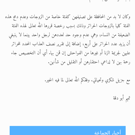
وكان لا بد من المحافظة على تصنيفهن كفئة خاصة من الزوجات وعدم دمج هذه
الفئة كليا بالزوجات الحرائر وذلك بسبب رخصة قررها الله تعالى لهذه الفئة
الضعيفة من النساء؛ وهي عدم وجود حد لعددهن لرجل واحد بينما لا ينبغي
أن يزيد عدد الحرائر على أربع، إضافة إلى تقرير نصف العذاب المحدد للحرائر
عليهن لجريمة الزنا أو غيرها من الفواحش إن قمن بها. أي أن التخصيص جاء
رحمة بهن لا لداعي احتقارهن أو التقليل من شأنهن.
مع جزيل شكري وتحياتي. وفقكم الله تعالى لما فيه الخير.
تميم أبو دقة
أخبار الجماعة