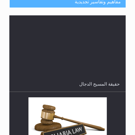
مفاهيم وتفاسير تجديدية
هل من الصحيح أن ديّة المرأة المقتولة تساوي نصف ديّة
الرجل المقتول؟
حقيقة المسيح الدجال