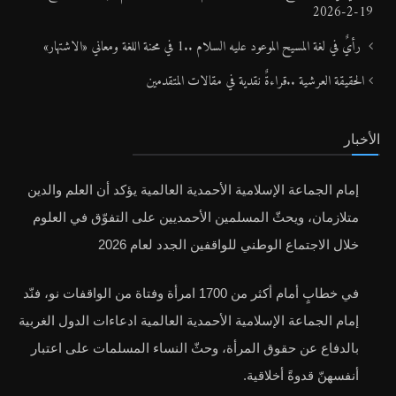
19-2-2026
رأيٌ في لغة المسيح الموعود عليه السلام ..1 في محنة اللغة ومعاني «الاشتهار»
الحقيقة العرشية ..قراءةٌ نقدية في مقالات المتقدمين
الأخبار
إمام الجماعة الإسلامية الأحمدية العالمية يؤكد أن العلم والدين
متلازمان، ويحثّ المسلمين الأحمديين على التفوّق في العلوم
خلال الاجتماع الوطني للواقفين الجدد لعام 2026
في خطابٍ أمام أكثر من 1700 امرأة وفتاة من الواقفات نو، فنّد
إمام الجماعة الإسلامية الأحمدية العالمية ادعاءات الدول الغربية
بالدفاع عن حقوق المرأة، وحثّ النساء المسلمات على اعتبار
أنفسهنّ قدوةً أخلاقية.