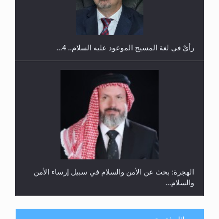
اليوم الوطني الرياضي لمجلس أنصار الله في هولندا
رأيٌ في لغة المسيح الموعود عليه السلام.. 4...
الهجرة: بحث عن الأمن والسلام في سبيل إرساء الأمن
والسلام...