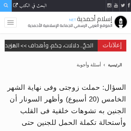
البحث في الكتب
إسلام أحمدية
.NET
الموقع العربي الرسمي للجماعة الإسلامية الأحمدية
الحجّ.. دلالات، حِكم، وأهداف >> المزيد
إعلانات
اقرأ هذا المقال في أهمية عيد الأضحى و
أسئلة وأجوبة
الرئيسية
اقرأ هذا المقال في أهمية عيد الأضحى و
الحجّ.. دلالات، حِكم، وأهداف >> المزيد
السؤال: حملت زوجتى وفى نهاية الشهر
تعميم هامّ لأفراد الجماعة >> المزيد
الخامس (20 أسبوع) وأظهر السونار أن
تعميم هامّ لأفراد الجماعة >> المزيد
الجنين به تشوهات خلقية فى القلب
وأستحالة تكملة الحمل للجنين حتى