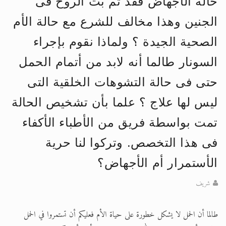
حالة الأجهاض فقد تم بث الروح فى
الجنين وهذا مخالف للشرع مع حالة الأم
الصحية الجيدة ؟ ولماذا نقوم بإجراء
السونار طالما أنه لابد من أتمام الحمل
حتى فى حالة التشوهات الخلقية التى
ليس لها علاج ؟ علما بأن تشخيص الحالة
تمت بواسطة فريق من الأطباء الأكفاء
فى هذا التخصص. وتركوا لنا حرية
الأستمرار أم الأجهاض؟
شريف
طالما أن الحمل لا يشكل خطورة على حياة الأم فعليكم أن تستمروا في الحمل