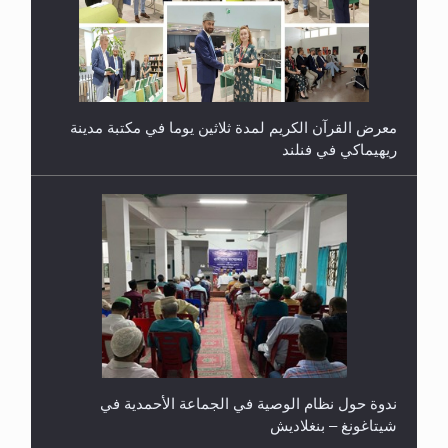
معرض القرآن الكريم لمدة ثلاثين يوما في مكتبة مدينة
ريهيماكي في فنلند
ندوة حول نظام الوصية في الجماعة الأحمدية في
شيتاغونغ – بنغلاديش