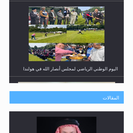
اليوم الوطني الرياضي لمجلس أنصار الله في هولندا
المقالات