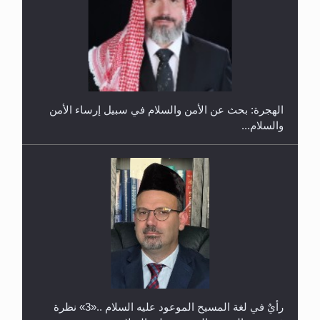
إتمام حفظ القرآن الكريم لثلاثة طلاب من مدرسة الحفظ
في غانا
الهجرة: بحث عن الأمن والسلام في سبيل إرساء الأمن
والسلام...
حفل توزيع الشهادات في الجامعة الأحمدية بنيجيريا لعام
2025
رأيٌ في لغة المسيح الموعود عليه السلام ..«3» نظرة
في شعر المسيح الموعود عليه السلام.....