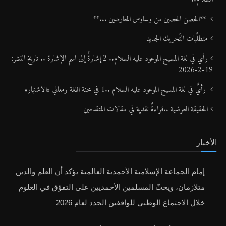
**الحصن الحصين من وساوس المعارضين ...**
متطلَّبات التّحريك الجديد
رأي في لغة المسيح الموعود عليه السلام.. 2 إشارةٌ إلى اسم الإشارة .. تاريخ النشر:
19-2-2026
رأيٌ في لغة المسيح الموعود عليه السلام ..1 في محنة اللغة ومعاني «الاشتهار»
الحقيقة العرشية ..قراءةٌ نقدية في مقالات المتقدمين
الأخبار
إمام الجماعة الإسلامية الأحمدية العالمية يؤكد أن العلم والدين
متلازمان، ويحثّ المسلمين الأحمديين على التفوّق في العلوم
خلال الاجتماع الوطني للواقفين الجدد لعام 2026