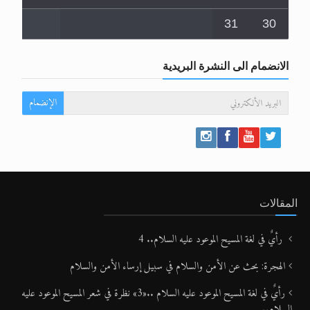
31
30
الانضمام الى النشرة البريدية
الإنضمام
المقالات
رأيٌ في لغة المسيح الموعود عليه السلام.. 4
الهجرة: بحث عن الأمن والسلام في سبيل إرساء الأمن والسلام
رأيٌ في لغة المسيح الموعود عليه السلام ..«3» نظرة في شعر المسيح الموعود عليه
السلام..