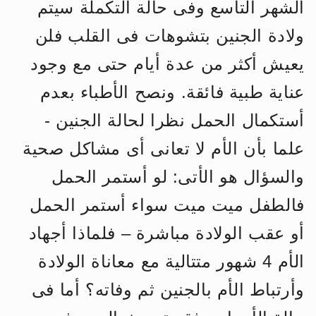
الشهر التاسع وفى حالة التكملة سيتم
اقرأ هذا الكتاب وتعرّف على حقيقة الإسرا
ولادة الجنين بتشوهات فى القلب فلن
يعيش أكثر من عدة أيام حتى مع وجود
عناية طبية فائقة. ونصح الأطباء بعدم
أستكمال الحمل نظرا لحالة الجنين -
علما بأن الأم لا تعانى أى مشاكل صحية
والسؤال هو الأتى: لو أستمر الحمل
فالطفل ميت ميت سواء أستمر الحمل
أو عقب الولادة مباشرة – فلماذا أجهاد
الأم 4 شهور متتالية مع معاناة الولادة
وأرتباط الأم بالجنين ثم وفاته؟ أما فى