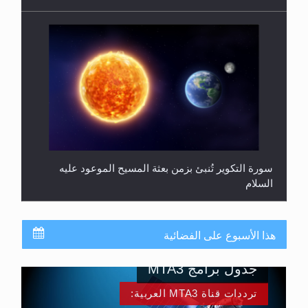
سورة التكوير تُنبئ بزمن بعثة المسيح الموعود عليه
السلام
هذا الأسبوع على الفضائية
جدول برامج MTA3
ترددات قناة MTA3 العربية: