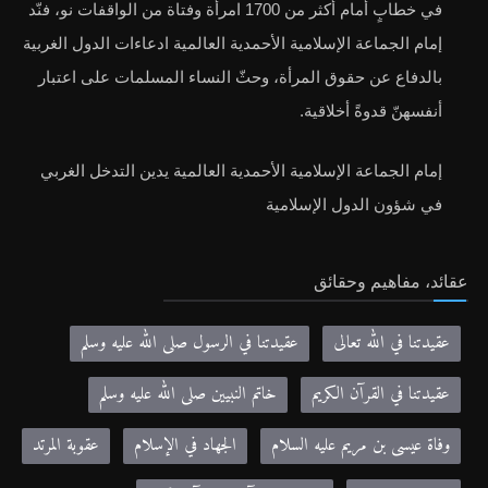
في خطابٍ أمام أكثر من 1700 امرأة وفتاة من الواقفات نو، فنّد
إمام الجماعة الإسلامية الأحمدية العالمية ادعاءات الدول الغربية
بالدفاع عن حقوق المرأة، وحثّ النساء المسلمات على اعتبار
أنفسهنّ قدوةً أخلاقية.
إمام الجماعة الإسلامية الأحمدية العالمية يدين التدخل الغربي
في شؤون الدول الإسلامية
عقائد، مفاهيم وحقائق
عقيدتنا في الله تعالى
عقيدتنا في الرسول صلى الله عليه وسلم
عقيدتنا في القرآن الكريم
خاتم النبيين صلى الله عليه وسلم
وفاة عيسى بن مريم عليه السلام
الجهاد في الإسلام
عقوبة المرتد