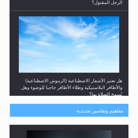
هل تعتبر الأشفار الاصطناعية (الرموش الاصطناعية)
والأظافر البلاستيكية وطلاء الأظافر حاجبا للوضوء وهل
يُسمح الصلاة بها؟
مفاهيم وتفاسير تجديدية