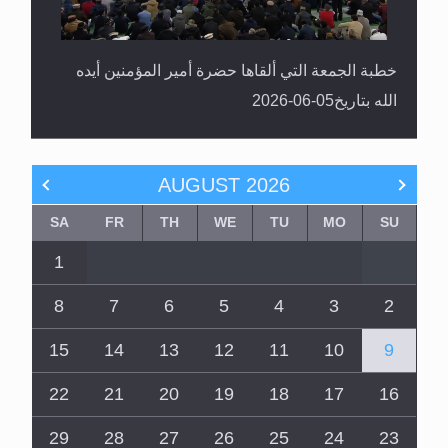
خطبة الجمعة التي ألقاها حضرة أمير المؤمنين أيده
الله بتاريخ05-06-2026
AUGUST
2026
SA
FR
TH
WE
TU
MO
SU
1
8
7
6
5
4
3
2
15
14
13
12
11
10
9
22
21
20
19
18
17
16
29
28
27
26
25
24
23