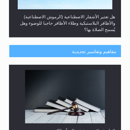
هل تعتبر الأشفار الاصطناعية (الرموش الاصطناعية)
والأظافر البلاستيكية وطلاء الأظافر حاجبا للوضوء وهل
يُسمح الصلاة بها؟
مفاهيم وتفاسير تجديدية
هل يُحسب حول الزكاة وفق السنة الميلادية أو الهجرية؟