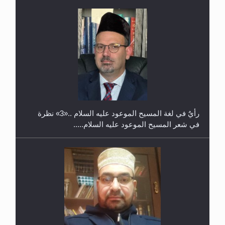
حفل توزيع الشهادات في الجامعة الأحمدية بنيجيريا لعام
2025
رأيٌ في لغة المسيح الموعود عليه السلام ..«3» نظرة
في شعر المسيح الموعود عليه السلام.....