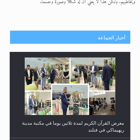
ويخاطبهم. ولكن هذا لا يعني أن له شكلا وصورة وجسما.
أخبار الجماعة
معرض القرآن الكريم لمدة ثلاثين يوما في مكتبة مدينة
ريهيماكي في فنلند