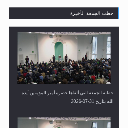
خطب الجمعة الأخيرة
القرآن قاضٍ وحكمٌ على السنة ومهيمنٌ عليها.. ليس
العكس
خطبة الجمعة التي ألقاها حضرة أمير المؤمنين أيده
الله بتاريخ 31-07-2026