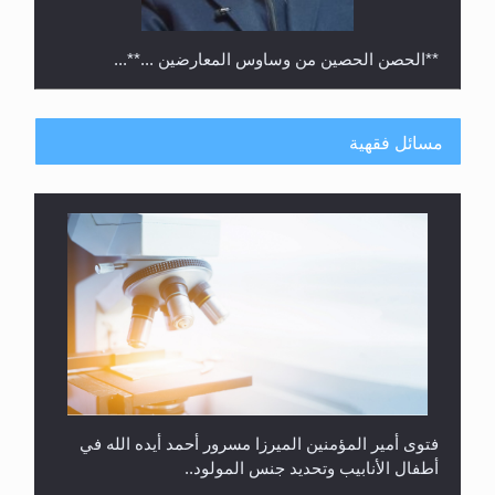
**الحصن الحصين من وساوس المعارضين ...**...
مسائل فقهية
متطلَّبات التّحريك الجديد...
فتوى أمير المؤمنين الميرزا مسرور أحمد أيده الله في
أطفال الأنابيب وتحديد جنس المولود..