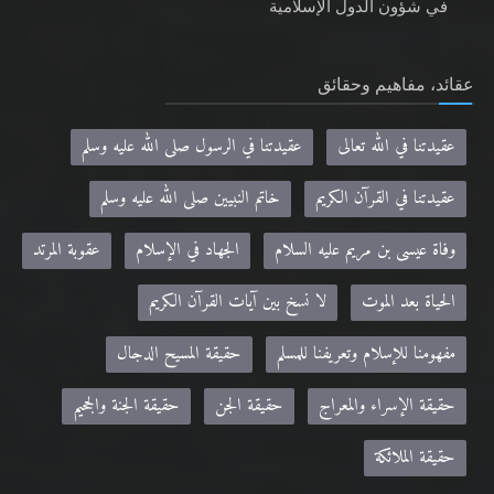
في شؤون الدول الإسلامية
عقائد، مفاهيم وحقائق
عقيدتنا في الله تعالى
عقيدتنا في الرسول صلى الله عليه وسلم
عقيدتنا في القرآن الكريم
خاتم النبيين صلى الله عليه وسلم
وفاة عيسى بن مريم عليه السلام
الجهاد في الإسلام
عقوبة المرتد
الحياة بعد الموت
لا نسخ بين آيات القرآن الكريم
مفهومنا للإسلام وتعريفنا للمسلم
حقيقة المسيح الدجال
حقيقة الإسراء والمعراج
حقيقة الجن
حقيقة الجنة والجحيم
حقيقة الملائكة