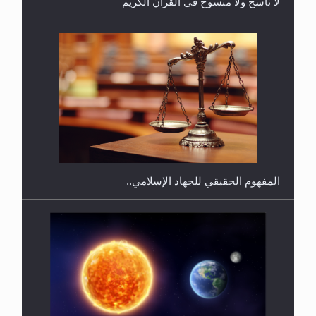
لا ناسخ ولا منسوخ في القرآن الكريم
هل يجوز فتح مشروع كوافير نسائي للمحجبات وغير
المحجبات؟
المفهوم الحقيقي للجهاد الإسلامي..