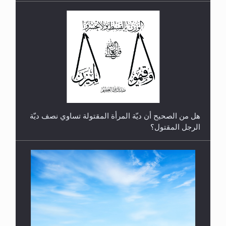
رأيٌ في لغة المسيح الموعود عليه السلام.. 4...
هل من الصحيح أن ديّة المرأة المقتولة تساوي نصف ديّة
الرجل المقتول؟