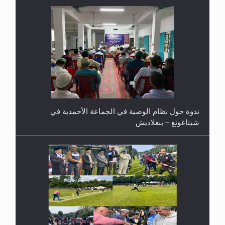
ندوة حول نظام الوصية في الجماعة الأحمدية في
شيتاغونغ – بنغلاديش