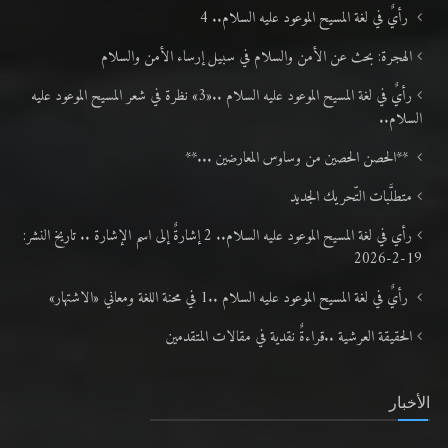
رأيٌ في لغة المسيح الموعود عليه السلام.. 4
الهجرة: بحث عن الأمن والسلام في سبيل إرساء الأمن والسلام
رأيٌ في لغة المسيح الموعود عليه السلام ..«3» نظرة في شعر المسيح الموعود عليه
السلام..
**الحصن الحصين من وساوس المعارضين ...**
متطلَّبات التّحريك الجديد
رأي في لغة المسيح الموعود عليه السلام.. 2 إشارةٌ إلى اسم الإشارة .. تاريخ النشر:
19-2-2026
رأيٌ في لغة المسيح الموعود عليه السلام ..1 في محنة اللغة ومعاني «الاشتهار»
الحقيقة العرشية ..قراءةٌ نقدية في مقالات المتقدمين
الأخبار