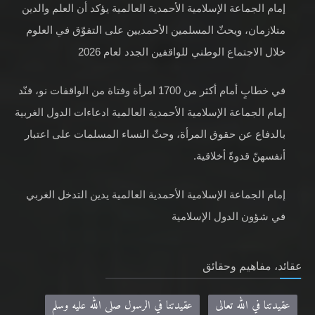
إمام الجماعة الإسلامية الأحمدية العالمية يؤكد أن العلم والدين
متلازمان، ويحثّ المسلمين الأحمديين على التفوّق في العلوم
خلال الاجتماع الوطني للواقفين الجدد لعام 2026
في خطابٍ أمام أكثر من 1700 امرأة وفتاة من الواقفات نو، فنّد
إمام الجماعة الإسلامية الأحمدية العالمية ادعاءات الدول الغربية
بالدفاع عن حقوق المرأة، وحثّ النساء المسلمات على اعتبار
أنفسهنّ قدوةً أخلاقية.
إمام الجماعة الإسلامية الأحمدية العالمية يدين التدخل الغربي
في شؤون الدول الإسلامية
عقائد، مفاهيم وحقائق
عقيدتنا في الله تعالى
عقيدتنا في الرسول صلى الله عليه وسلم