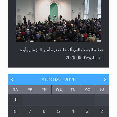
خطبة الجمعة التي ألقاها حضرة أمير المؤمنين أيده
الله بتاريخ05-06-2026
AUGUST
2026
SA
FR
TH
WE
TU
MO
SU
1
8
7
6
5
4
3
2