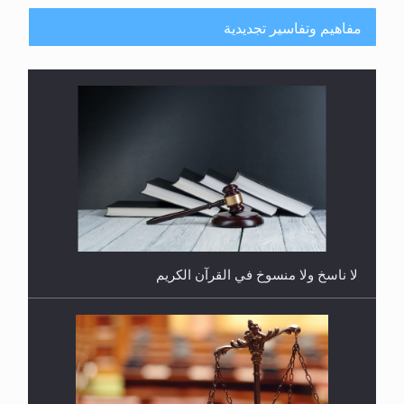
مفاهيم وتفاسير تجديدية
هل يُحسب حول الزكاة وفق السنة الميلادية أو الهجرية؟
لا ناسخ ولا منسوخ في القرآن الكريم