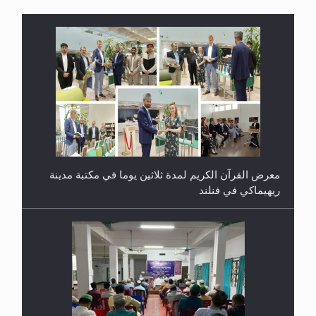
معرض القرآن الكريم لمدة ثلاثين يوما في مكتبة مدينة
ريهيماكي في فنلند