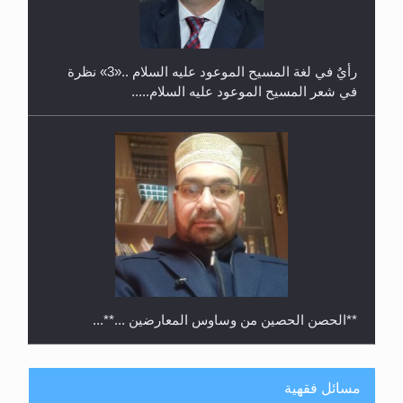
2025
رأيٌ في لغة المسيح الموعود عليه السلام ..«3» نظرة
في شعر المسيح الموعود عليه السلام.....
**الحصن الحصين من وساوس المعارضين ...**...
مسائل فقهية