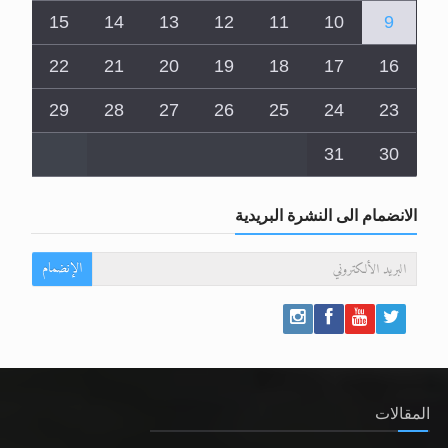
15
14
13
12
11
10
9
22
21
20
19
18
17
16
29
28
27
26
25
24
23
31
30
الانضمام الى النشرة البريدية
الإنضمام
المقالات