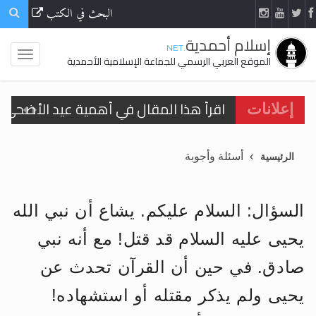
البحث في الكتب
إسلام أحمدية
.NET
الموقع العربي الرسمي للجماعة الإسلامية الأحمدية
اقرأ هذا المقال في أهمية عيد الأضحى و
إعلانات
الحجّ.. دلالات، حِكم، وأهداف >> المزيد
أسئلة وأجوبة
الرئيسية
تعميم هامّ لأفراد الجماعة >> المزيد
تعميم هامّ لأفراد الجماعة >> المزيد
السؤال: السلام عليكم. يشاع أن نبي الله
يحيى عليه السلام قد قتل! مع أنه نبي
صادق. في حين أن القرآن تحدث عن
اقرأ هذا الكتاب وتعرّف على حقيقة الإسرا
يحيى ولم يذكر مقتله أو استشهاده!