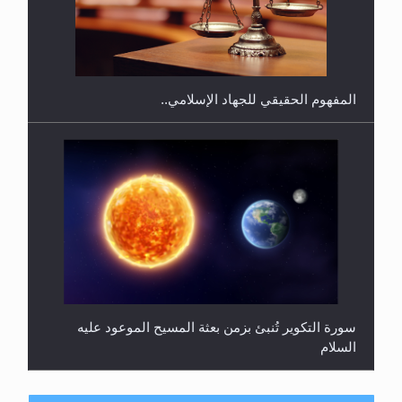
هل يجوز فتح مشروع كوافير نسائي للمحجبات وغير
المحجبات؟
المفهوم الحقيقي للجهاد الإسلامي..
سورة التكوير تُنبئ بزمن بعثة المسيح الموعود عليه
السلام