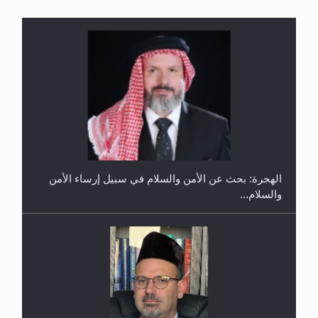
إتمام حفظ القرآن الكريم لثلاثة طلاب من مدرسة الحفظ
في غانا
الهجرة: بحث عن الأمن والسلام في سبيل إرساء الأمن
والسلام...
حفل توزيع الشهادات في الجامعة الأحمدية بنيجيريا لعام