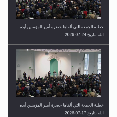
خطبة الجمعة التي ألقاها حضرة أمير المؤمنين أيده
الله بتاريخ 24-07-2026
خطبة الجمعة التي ألقاها حضرة أمير المؤمنين أيده
الله بتاريخ 17-07-2026