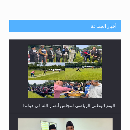
أخبار الجماعة
إتمام حفظ القرآن الكريم لثلاثة طلاب من مدرسة الحفظ
في غانا