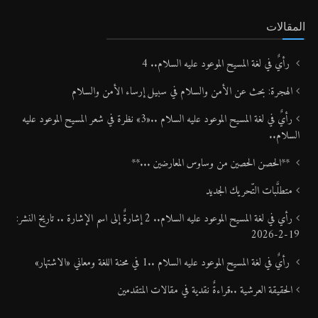
المقالات
رأيٌ في لغة المسيح الموعود عليه السلام.. 4
الهجرة: بحث عن الأمن والسلام في سبيل إرساء الأمن والسلام
رأيٌ في لغة المسيح الموعود عليه السلام ..«3» نظرة في شعر المسيح الموعود عليه
السلام..
**الحصن الحصين من وساوس المعارضين ...**
متطلَّبات التّحريك الجديد
رأي في لغة المسيح الموعود عليه السلام.. 2 إشارةٌ إلى اسم الإشارة .. تاريخ النشر:
19-2-2026
رأيٌ في لغة المسيح الموعود عليه السلام ..1 في محنة اللغة ومعاني «الاشتهار»
الحقيقة العرشية ..قراءةٌ نقدية في مقالات المتقدمين