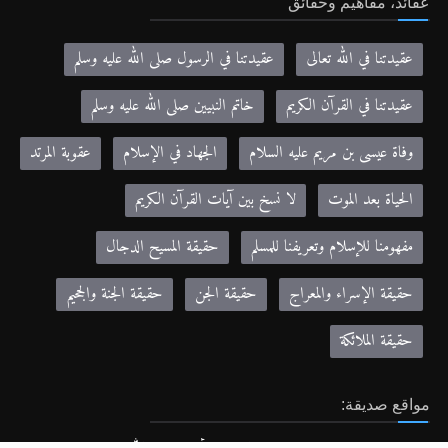
عقائد، مفاهيم وحقائق
عقيدتنا في الله تعالى
عقيدتنا في الرسول صلى الله عليه وسلم
عقيدتنا في القرآن الكريم
خاتم النبيين صلى الله عليه وسلم
وفاة عيسى بن مريم عليه السلام
الجهاد في الإسلام
عقوبة المرتد
الحياة بعد الموت
لا نسخ بين آيات القرآن الكريم
مفهومنا للإسلام وتعريفنا للمسلم
حقيقة المسيح الدجال
حقيقة الإسراء والمعراج
حقيقة الجن
حقيقة الجنة والجحيم
حقيقة الملائكة
مواقع صديقة: