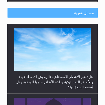
الهجرة: بحث عن الأمن والسلام في سبيل إرساء الأمن
والسلام...
مسائل فقهية
رأيٌ في لغة المسيح الموعود عليه السلام ..«3» نظرة
في شعر المسيح الموعود عليه السلام.....
هل يُحسب حول الزكاة وفق السنة الميلادية أو الهجرية؟