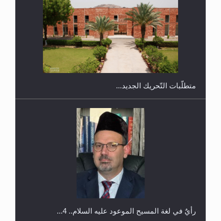
اليوم الوطني الرياضي لمجلس أنصار الله في هولندا
رأيٌ في لغة المسيح الموعود عليه السلام.. 4...