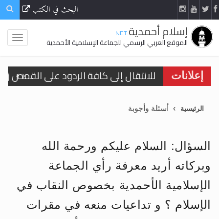
البحث في الكتب
إسلام أحمدية
.NET
الموقع العربي الرسمي للجماعة الإسلامية الأحمدية
إعلانات
اقرأ هذا الكتاب وتعرّف على حقيقة الإسرا
أسئلة وأجوبة
الرئيسية
الحجّ.. دلالات، حِكم، وأهداف >> المزيد
السؤال: السلام عليكم ورحمة الله
اقرأ هذا المقال في أهمية عيد الأضحى و
وبركاته أريد معرفة رأي الجماعة
اقرأ هذا المقال في أهمية عيد الأضحى و
الإسلامية الأحمدية بخصوص النقاب في
الحجّ.. دلالات، حِكم، وأهداف >> المزيد
الإسلام ؟ و تداعيات منعه في مقرات