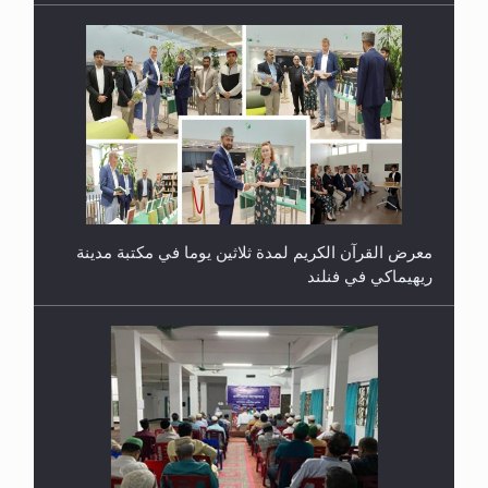
معرض القرآن الكريم لمدة ثلاثين يوما في مكتبة مدينة
ريهيماكي في فنلند
ندوة حول نظام الوصية في الجماعة الأحمدية في
شيتاغونغ – بنغلاديش