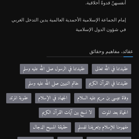
أنفسهنّ قدوةً أخلاقية.
إمام الجماعة الإسلامية الأحمدية العالمية يدين التدخل الغربي
في شؤون الدول الإسلامية
عقائد، مفاهيم وحقائق
عقيدتنا في الله تعالى
عقيدتنا في الرسول صلى الله عليه وسلم
عقيدتنا في القرآن الكريم
خاتم النبيين صلى الله عليه وسلم
وفاة عيسى بن مريم عليه السلام
الجهاد في الإسلام
عقوبة المرتد
الحياة بعد الموت
لا نسخ بين آيات القرآن الكريم
مفهومنا للإسلام وتعريفنا للمسلم
حقيقة المسيح الدجال