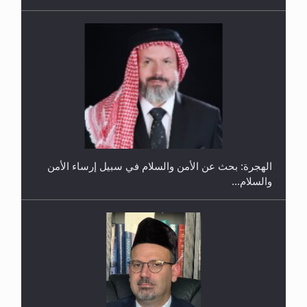
الهجرة: بحث عن الأمن والسلام في سبيل إرساء الأمن
والسلام...
حفل توزيع الشهادات في الجامعة الأحمدية بنيجيريا لعام
2025
رأيٌ في لغة المسيح الموعود عليه السلام ..«3» نظرة
في شعر المسيح الموعود عليه السلام.....