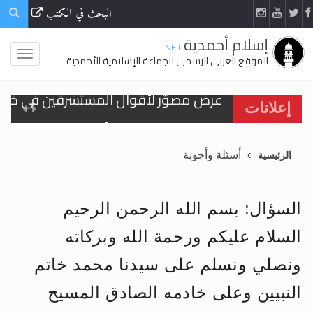
البحث في الكتب
إسلام أحمدية
.NET
الموقع العربي الرسمي للجماعة الإسلامية الأحمدية
الحجّ.. دلالات، حِكم، وأهداف >> المزيد
إعلانات
اقرأ هذا المقال في أهمية عيد الأضحى و
أسئلة وأجوبة
الرئيسية
اقرأ هذا المقال في أهمية عيد الأضحى و
الحجّ.. دلالات، حِكم، وأهداف >> المزيد
السؤال: بسم الله الرحمن الرحيم
تعميم هامّ لأفراد الجماعة >> المزيد
السلام عليكم ورحمة الله وبركاته
تعميم هامّ لأفراد الجماعة >> المزيد
ونصلي ونسلم على سيدنا محمد خاتم
النبيين وعلى خادمه الصادق المسيح