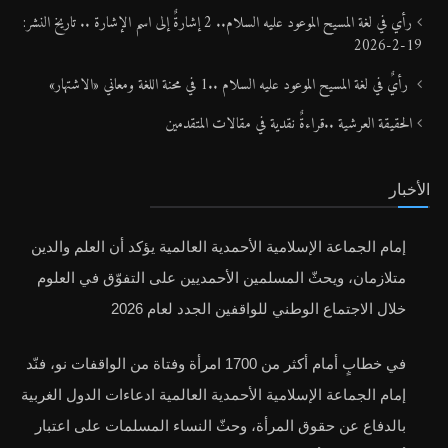
رأي في لغة المسيح الموعود عليه السلام.. 2 إشارةٌ إلى اسم الإشارة .. تاريخ النشر:
19-2-2026
رأيٌ في لغة المسيح الموعود عليه السلام ..1 في محنة اللغة ومعاني «الاشتهار»
الحقيقة العرشية ..قراءةٌ نقدية في مقالات المتقدمين
الأخبار
إمام الجماعة الإسلامية الأحمدية العالمية يؤكد أن العلم والدين
متلازمان، ويحثّ المسلمين الأحمديين على التفوّق في العلوم
خلال الاجتماع الوطني للواقفين الجدد لعام 2026
في خطابٍ أمام أكثر من 1700 امرأة وفتاة من الواقفات نو، فنّد
إمام الجماعة الإسلامية الأحمدية العالمية ادعاءات الدول الغربية
بالدفاع عن حقوق المرأة، وحثّ النساء المسلمات على اعتبار