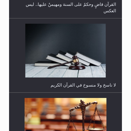
لا ناسخ ولا منسوخ في القرآن الكريم
هل يجوز فتح مشروع كوافير نسائي للمحجبات وغير
المحجبات؟
المفهوم الحقيقي للجهاد الإسلامي..