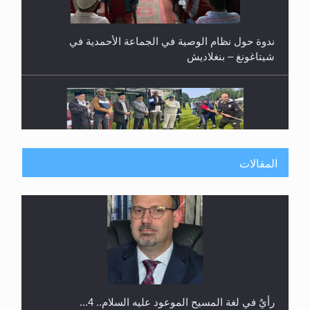
اليوم الوطني الرياضي لمجلس أنصار الله في هولندا
المقالات
إتمام حفظ القرآن الكريم لثلاثة طلاب من مدرسة الحفظ
في غانا