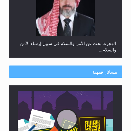
الهجرة: بحث عن الأمن والسلام في سبيل إرساء الأمن
والسلام...
مسائل فقهية
رأيٌ في لغة المسيح الموعود عليه السلام ..«3» نظرة
في شعر المسيح الموعود عليه السلام.....