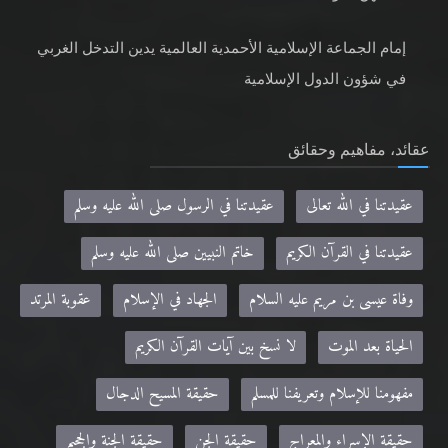
إمام الجماعة الإسلامية الأحمدية العالمية يدين التدخل الغربي
في شؤون الدول الإسلامية
عقائد، مفاهيم وحقائق
عقيدتنا في الله تعالى
عقيدتنا في الرسول صلى الله عليه وسلم
عقيدتنا في القرآن الكريم
خاتم النبيين صلى الله عليه وسلم
وفاة عيسى بن مريم عليه السلام
الجهاد في الإسلام
عقوبة المرتد
الحياة بعد الموت
لا نسخ بين آيات القرآن الكريم
مفهومنا للإسلام وتعريفنا للمسلم
حقيقة المسيح الدجال
حقيقة الإسراء والمعراج
حقيقة الجن
حقيقة الجنة والجحيم