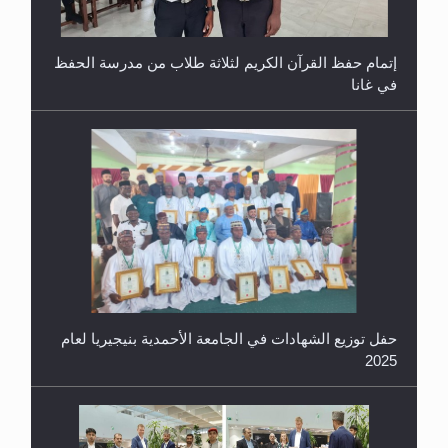
إتمام حفظ القرآن الكريم لثلاثة طلاب من مدرسة الحفظ
في غانا
حفل توزيع الشهادات في الجامعة الأحمدية بنيجيريا لعام
2025