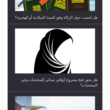
هل يُحسب حول الزكاة وفق السنة الميلادية أو الهجرية؟
**الحصن الحصين من وساوس المعارضين ...**...
هل يجوز فتح مشروع كوافير نسائي للمحجبات وغير
المحجبات؟