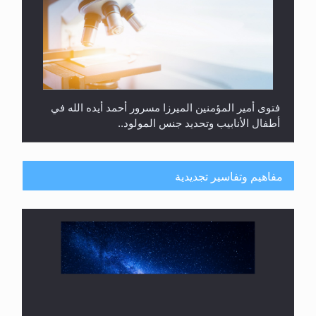
فتوى أمير المؤمنين الميرزا مسرور أحمد أيده الله في
أطفال الأنابيب وتحديد جنس المولود..
مفاهيم وتفاسير تجديدية
هل من الصحيح أن ديّة المرأة المقتولة تساوي نصف ديّة