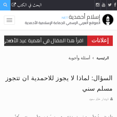
البحث في الكتب
إسلام أحمدية
.NET
الموقع العربي الرسمي للجماعة الإسلامية الأحمدية
اقرأ هذا المقال في أهمية عيد الأضحى و
إعلانات
الحجّ.. دلالات، حِكم، وأهداف >> المزيد
أسئلة وأجوبة
الرئيسية
تعميم هامّ لأفراد الجماعة >> المزيد
تعميم هامّ لأفراد الجماعة >> المزيد
السؤال: لماذا لا يجوز للاحمدية ان تتجوز
مسلم سني
شيندار خالد سعيد
اقرأ هذا الكتاب وتعرّف على حقيقة الإسرا