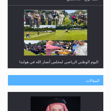
اليوم الوطني الرياضي لمجلس أنصار الله في هولندا
المقالات