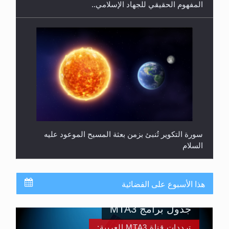
المفهوم الحقيقي للجهاد الإسلامي..
سورة التكوير تُنبئ بزمن بعثة المسيح الموعود عليه
السلام
هذا الأسبوع على الفضائية
جدول برامج MTA3
ترددات قناة MTA3 العربية: