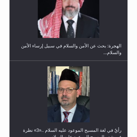
إتمام حفظ القرآن الكريم لثلاثة طلاب من مدرسة الحفظ
في غانا
الهجرة: بحث عن الأمن والسلام في سبيل إرساء الأمن
والسلام...
حفل توزيع الشهادات في الجامعة الأحمدية بنيجيريا لعام
2025
رأيٌ في لغة المسيح الموعود عليه السلام ..«3» نظرة
في شعر المسيح الموعود عليه السلام.....