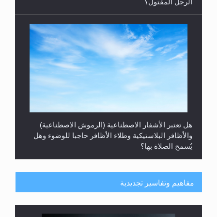
الرجل المقتول؟
هل تعتبر الأشفار الاصطناعية (الرموش الاصطناعية)
والأظافر البلاستيكية وطلاء الأظافر حاجبا للوضوء وهل
يُسمح الصلاة بها؟
مفاهيم وتفاسير تجديدية