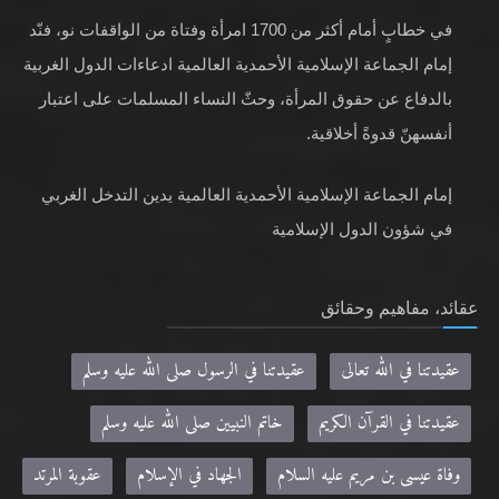
في خطابٍ أمام أكثر من 1700 امرأة وفتاة من الواقفات نو، فنّد
إمام الجماعة الإسلامية الأحمدية العالمية ادعاءات الدول الغربية
بالدفاع عن حقوق المرأة، وحثّ النساء المسلمات على اعتبار
أنفسهنّ قدوةً أخلاقية.
إمام الجماعة الإسلامية الأحمدية العالمية يدين التدخل الغربي
في شؤون الدول الإسلامية
عقائد، مفاهيم وحقائق
عقيدتنا في الله تعالى
عقيدتنا في الرسول صلى الله عليه وسلم
عقيدتنا في القرآن الكريم
خاتم النبيين صلى الله عليه وسلم
وفاة عيسى بن مريم عليه السلام
الجهاد في الإسلام
عقوبة المرتد