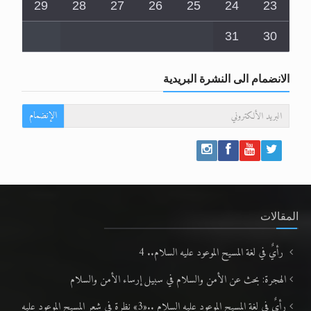
29
28
27
26
25
24
23
31
30
الانضمام الى النشرة البريدية
الإنضمام
المقالات
رأيٌ في لغة المسيح الموعود عليه السلام.. 4
الهجرة: بحث عن الأمن والسلام في سبيل إرساء الأمن والسلام
رأيٌ في لغة المسيح الموعود عليه السلام ..«3» نظرة في شعر المسيح الموعود عليه