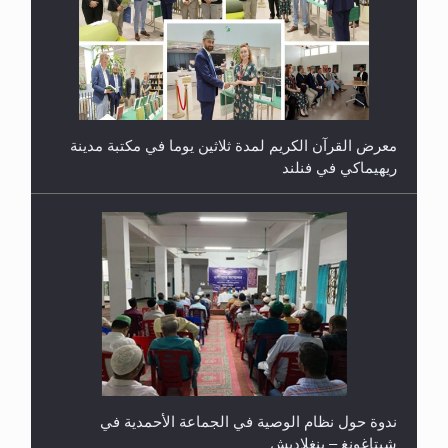
معرض القرآن الكريم لمدة ثلاثين يوما في مكتبة مدينة
ريهيماكي في فنلند
ندوة حول نظام الوصية في الجماعة الأحمدية في
شيتاغونغ – بنغلاديش