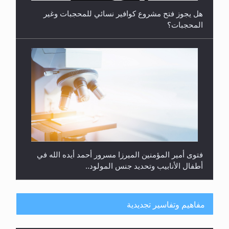
هل يجوز فتح مشروع كوافير نسائي للمحجبات وغير
المحجبات؟
فتوى أمير المؤمنين الميرزا مسرور أحمد أيده الله في
أطفال الأنابيب وتحديد جنس المولود..
مفاهيم وتفاسير تجديدية