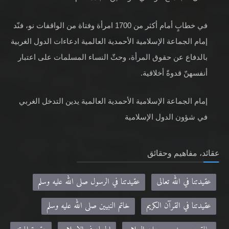
في خطابٍ أمام أكثر من 1700 امرأة وفتاة من الواقفات نو، فنّد
إمام الجماعة الإسلامية الأحمدية العالمية ادعاءات الدول الغربية
بالدفاع عن حقوق المرأة، وحثّ النساء المسلمات على اعتبار
أنفسهنّ قدوةً أخلاقية.
إمام الجماعة الإسلامية الأحمدية العالمية يدين التدخل الغربي
في شؤون الدول الإسلامية
عقائد، مفاهيم وحقائق
عقيدتنا في الله تعالى
عقيدتنا في الرسول صلى الله عليه وسلم
عقيدتنا في القرآن الكريم
خاتم النبيين صلى الله عليه وسلم