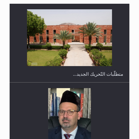
ندوة حول نظام الوصية في الجماعة الأحمدية في
شيتاغونغ – بنغلاديش
متطلَّبات التّحريك الجديد...
اليوم الوطني الرياضي لمجلس أنصار الله في هولندا