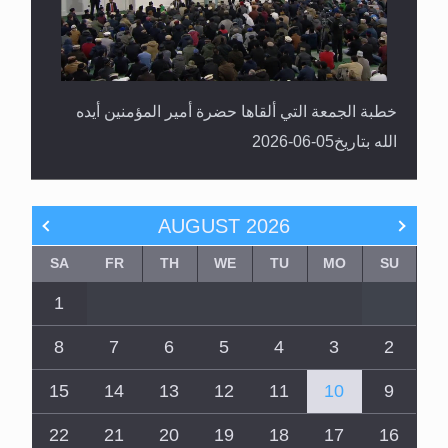
خطبة الجمعة التي ألقاها حضرة أمير المؤمنين أيده
الله بتاريخ05-06-2026
AUGUST
2026
SA
FR
TH
WE
TU
MO
SU
1
8
7
6
5
4
3
2
15
14
13
12
11
10
9
22
21
20
19
18
17
16