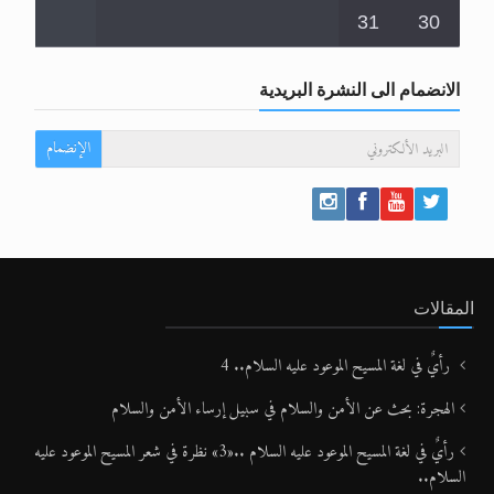
29
28
27
26
25
24
23
31
30
الانضمام الى النشرة البريدية
الإنضمام
المقالات
رأيٌ في لغة المسيح الموعود عليه السلام.. 4
الهجرة: بحث عن الأمن والسلام في سبيل إرساء الأمن والسلام