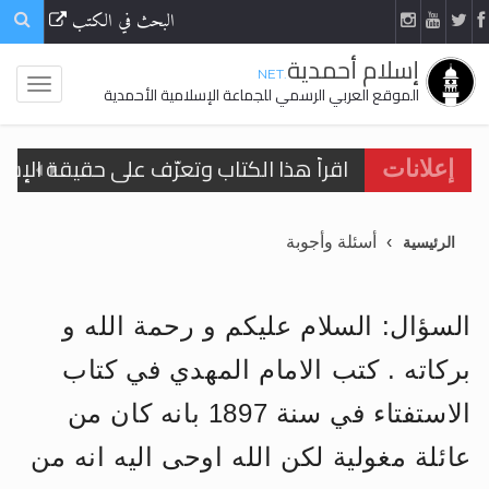
البحث في الكتب
إسلام أحمدية
.NET
الموقع العربي الرسمي للجماعة الإسلامية الأحمدية
إعلانات
الحجّ.. دلالات، حِكم، وأهداف >> المزيد
أسئلة وأجوبة
الرئيسية
اقرأ هذا المقال في أهمية عيد الأضحى و
اقرأ هذا المقال في أهمية عيد الأضحى و
السؤال: السلام عليكم و رحمة الله و
الحجّ.. دلالات، حِكم، وأهداف >> المزيد
بركاته . كتب الامام المهدي في كتاب
تعميم هامّ لأفراد الجماعة >> المزيد
الاستفتاء في سنة 1897 بانه كان من
تعميم هامّ لأفراد الجماعة >> المزيد
عائلة مغولية لكن الله اوحى اليه انه من