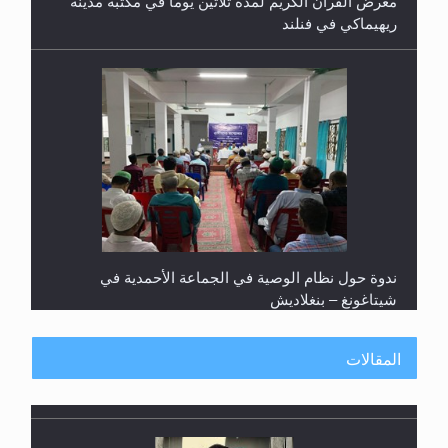
ريهيماكي في فنلند
ندوة حول نظام الوصية في الجماعة الأحمدية في
شيتاغونغ – بنغلاديش
المقالات