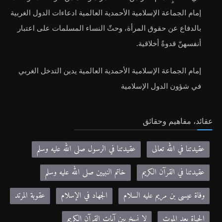
في خطابٍ أمام أكثر من 1700 امرأة وفتاة من الواقفات نو، فنّد
إمام الجماعة الإسلامية الأحمدية العالمية ادعاءات الدول الغربية
بالدفاع عن حقوق المرأة، وحثّ النساء المسلمات على اعتبار
أنفسهنّ قدوةً أخلاقية.
إمام الجماعة الإسلامية الأحمدية العالمية يدين التدخل الغربي
في شؤون الدول الإسلامية
عقائد، مفاهيم وحقائق
عقيدتنا في الله تعالى
عقيدتنا في الرسول صلى الله عليه وسلم
عقيدتنا في القرآن الكريم
خاتم النبيين صلى الله عليه وسلم
وفاة عيسى بن مريم عليه السلام
الجهاد في الإسلام
عقوبة المرتد