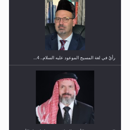
اليوم الوطني الرياضي لمجلس أنصار الله في هولندا
رأيٌ في لغة المسيح الموعود عليه السلام.. 4...
إتمام حفظ القرآن الكريم لثلاثة طلاب من مدرسة الحفظ
في غانا
الهجرة: بحث عن الأمن والسلام في سبيل إرساء الأمن