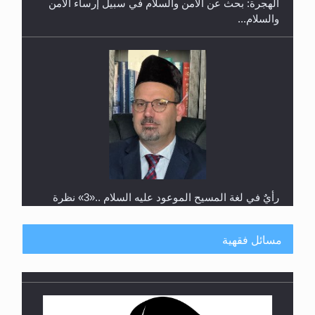
والسلام...
رأيٌ في لغة المسيح الموعود عليه السلام ..«3» نظرة
في شعر المسيح الموعود عليه السلام.....
مسائل فقهية