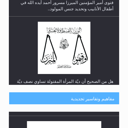
فتوى أمير المؤمنين الميرزا مسرور أحمد أيده الله في
أطفال الأنابيب وتحديد جنس المولود..
هل من الصحيح أن ديّة المرأة المقتولة تساوي نصف ديّة
الرجل المقتول؟
مفاهيم وتفاسير تجديدية