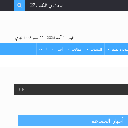
البحث في الكتب
الخميس, 6 آب, 2026
|
22 صفر 1448 هجري
البيعة
ديو والصور
المجلات
مقالات
أخبار
أخبار الجماعة