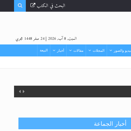
البحث في الكتب
السبت, 8 آب, 2026
|
24 صفر 1448 هجري
البيعة
ديو والصور
المجلات
مقالات
أخبار
أخبار الجماعة