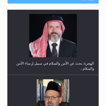
إتمام حفظ القرآن الكريم لثلاثة طلاب من مدرسة الحفظ
في غانا
الهجرة: بحث عن الأمن والسلام في سبيل إرساء الأمن
والسلام...