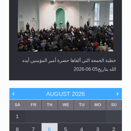
خطبة الجمعة التي ألقاها حضرة أمير المؤمنين أيده
الله بتاريخ05-06-2026
AUGUST
2026
SA
FR
TH
WE
TU
MO
SU
1
8
7
6
5
4
3
2