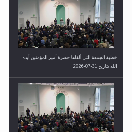
القرآن قاضٍ وحكمٌ على السنة ومهيمنٌ عليها.. ليس
العكس
خطبة الجمعة التي ألقاها حضرة أمير المؤمنين أيده
الله بتاريخ 31-07-2026