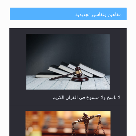
مفاهيم وتفاسير تجديدية
هل يُحسب حول الزكاة وفق السنة الميلادية أو الهجرية؟
لا ناسخ ولا منسوخ في القرآن الكريم