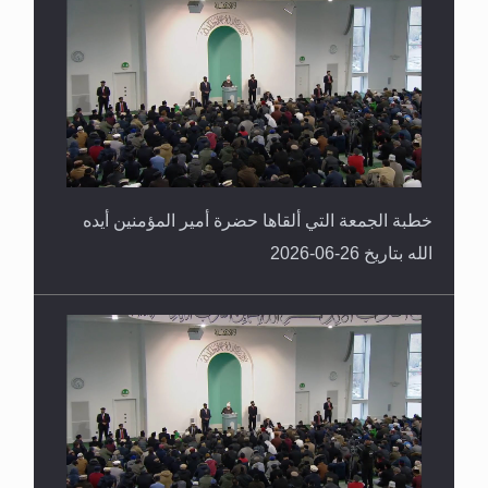
خطبة الجمعة التي ألقاها حضرة أمير المؤمنين أيده
الله بتاريخ 26-06-2026