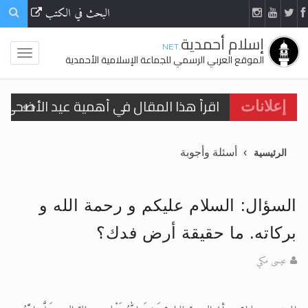
البحث في الكتب
إسلام أحمدية
.NET
الموقع العربي الرسمي للجماعة الإسلامية الأحمدية
اقرأ هذا المقال في أهمية عيد الأضحى و
إعلانات
الحجّ.. دلالات، حِكم، وأهداف >> المزيد
أسئلة وأجوبة
الرئيسية
تعميم هامّ لأفراد الجماعة >> المزيد
تعميم هامّ لأفراد الجماعة >> المزيد
السؤال: السلام عليكم و رحمة الله و
بركاته. ما حقيقة أرض فدك؟
عيسى مكي
اقرأ هذا الكتاب وتعرّف على حقيقة الإسرا