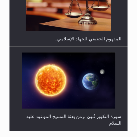
هل يجوز فتح مشروع كوافير نسائي للمحجبات وغير
المحجبات؟
المفهوم الحقيقي للجهاد الإسلامي..
سورة التكوير تُنبئ بزمن بعثة المسيح الموعود عليه
السلام