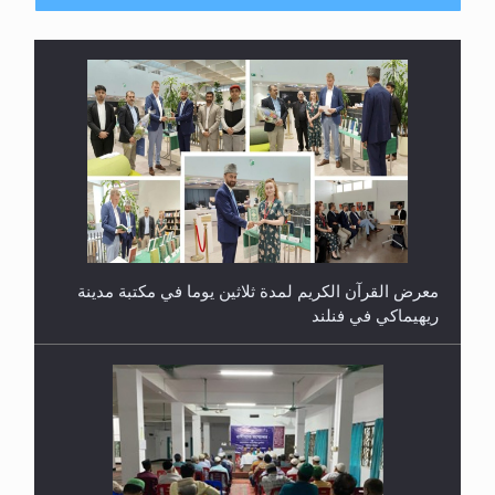
معرض القرآن الكريم لمدة ثلاثين يوما في مكتبة مدينة
ريهيماكي في فنلند