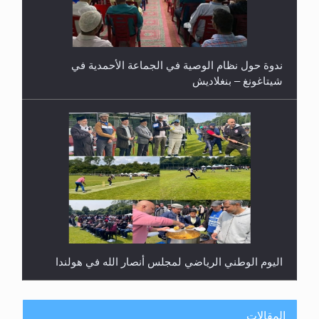
ندوة حول نظام الوصية في الجماعة الأحمدية في
شيتاغونغ – بنغلاديش
اليوم الوطني الرياضي لمجلس أنصار الله في هولندا
المقالات