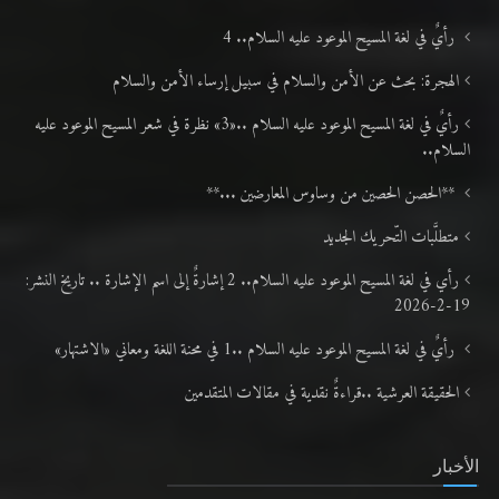
رأيٌ في لغة المسيح الموعود عليه السلام.. 4
الهجرة: بحث عن الأمن والسلام في سبيل إرساء الأمن والسلام
رأيٌ في لغة المسيح الموعود عليه السلام ..«3» نظرة في شعر المسيح الموعود عليه
السلام..
**الحصن الحصين من وساوس المعارضين ...**
متطلَّبات التّحريك الجديد
رأي في لغة المسيح الموعود عليه السلام.. 2 إشارةٌ إلى اسم الإشارة .. تاريخ النشر:
19-2-2026
رأيٌ في لغة المسيح الموعود عليه السلام ..1 في محنة اللغة ومعاني «الاشتهار»
الحقيقة العرشية ..قراءةٌ نقدية في مقالات المتقدمين
الأخبار