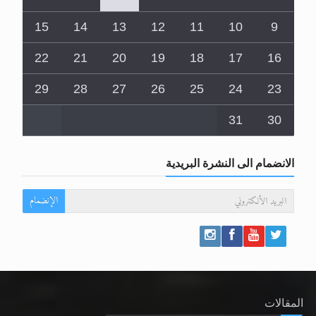
15
14
13
12
11
10
9
22
21
20
19
18
17
16
29
28
27
26
25
24
23
31
30
الانضمام الى النشرة البريدية
الإنضمام
المقالات