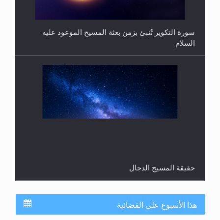
حقيقة المسيح الدجال
القرآن قاضٍ وحكمٌ على السنة ومهيمنٌ عليها.. ليس
العكس
هذا الأسبوع على الفضائية