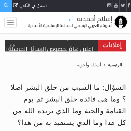
البحث في الكتب
إسلام أحمدية
.NET
الموقع العربي الرسمي للجماعة الإسلامية الأحمدية
إعلانات
أسئلة وأجوبة
الرئيسية
اقرأ هذا الكتاب وتعرّف على حقيقة الإسرا
السؤال: ما السبب من خلق البشر اصلا
الحجّ.. دلالات، حِكم، وأهداف >> المزيد
؟ وما هي فائدة خلق البشر ثم يوم
اقرأ هذا المقال في أهمية عيد الأضحى و
القيامة والجنة وما الذي يريده الله من
اقرأ هذا المقال في أهمية عيد الأضحى و
كل هذا وما الذي يستفيد به من هذا؟