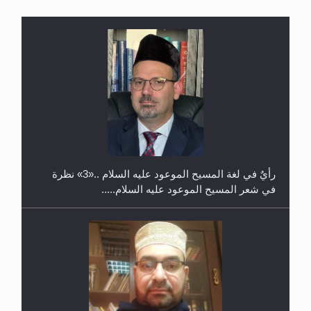
معرض القرآن الكريم لمدة ثلاثين يوما في مكتبة مدينة
ريهيماكي في فنلند
**الحصن الحصين من وساوس المعارضين ...**...
ندوة حول نظام الوصية في الجماعة الأحمدية في