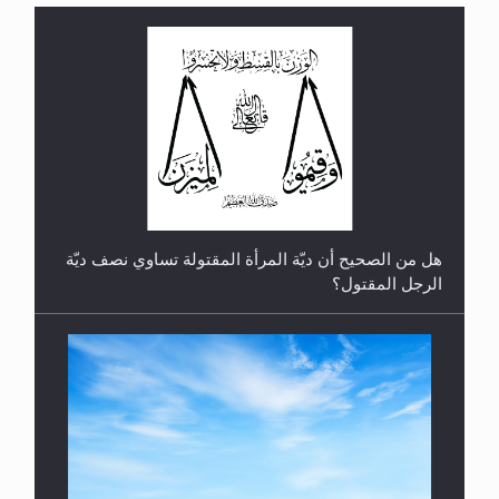
الهجرة: بحث عن الأمن والسلام في سبيل إرساء الأمن
والسلام...
هل تعتبر الأشفار الاصطناعية (الرموش الاصطناعية)
والأظافر البلاستيكية وطلاء الأظافر حاجبا للوضوء وهل
يُسمح الصلاة بها؟
رأيٌ في لغة المسيح الموعود عليه السلام ..«3» نظرة
في شعر المسيح الموعود عليه السلام.....