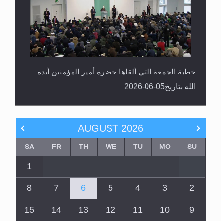
خطبة الجمعة التي ألقاها حضرة أمير المؤمنين أيده
الله بتاريخ05-06-2026
AUGUST
2026
SA
FR
TH
WE
TU
MO
SU
1
8
7
6
5
4
3
2
15
14
13
12
11
10
9