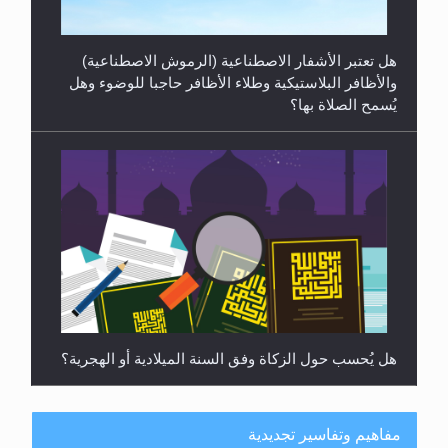
هل يُحسب حول الزكاة وفق السنة الميلادية أو الهجرية؟
هل يجوز فتح مشروع كوافير نسائي للمحجبات وغير
المحجبات؟
مفاهيم وتفاسير تجديدية