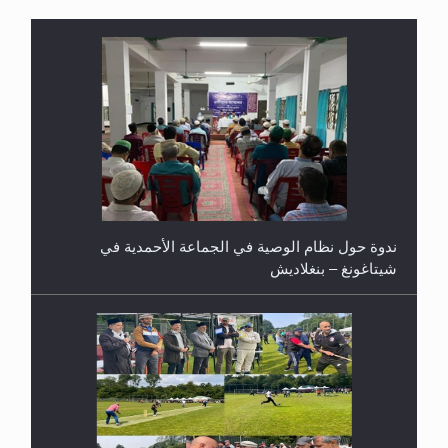
اليوم الوطني الرياضي لمجلس أنصار الله في هولندا