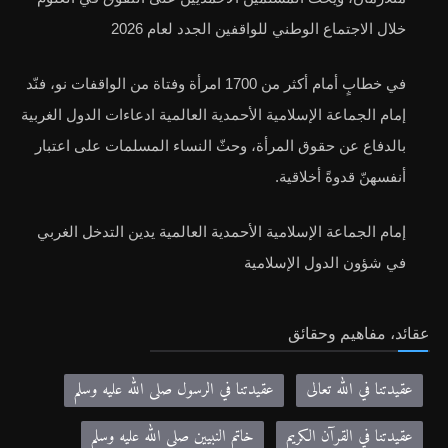
خلال الاجتماع الوطني للواقفين الجدد لعام 2026
في خطابٍ أمام أكثر من 1700 امرأة وفتاة من الواقفات نو، فنّد
إمام الجماعة الإسلامية الأحمدية العالمية ادعاءات الدول الغربية
بالدفاع عن حقوق المرأة، وحثّ النساء المسلمات على اعتبار
أنفسهنّ قدوةً أخلاقية.
إمام الجماعة الإسلامية الأحمدية العالمية يدين التدخل الغربي
في شؤون الدول الإسلامية
عقائد، مفاهيم وحقائق
عقيدتنا في الله تعالى
عقيدتنا في الرسول صلى الله عليه وسلم
عقيدتنا في القرآن الكريم
خاتم النبيين صلى الله عليه وسلم