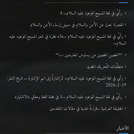
رأيٌ في لغة المسيح الموعود عليه السلام.. 4
الهجرة: بحث عن الأمن والسلام في سبيل إرساء الأمن والسلام
رأيٌ في لغة المسيح الموعود عليه السلام ..«3» نظرة في شعر المسيح الموعود عليه
السلام..
**الحصن الحصين من وساوس المعارضين ...**
متطلَّبات التّحريك الجديد
رأي في لغة المسيح الموعود عليه السلام.. 2 إشارةٌ إلى اسم الإشارة .. تاريخ النشر:
19-2-2026
رأيٌ في لغة المسيح الموعود عليه السلام ..1 في محنة اللغة ومعاني «الاشتهار»
الحقيقة العرشية ..قراءةٌ نقدية في مقالات المتقدمين
الأخبار