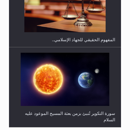
هل يجوز فتح مشروع كوافير نسائي للمحجبات وغير
المحجبات؟
المفهوم الحقيقي للجهاد الإسلامي..
سورة التكوير تُنبئ بزمن بعثة المسيح الموعود عليه
السلام