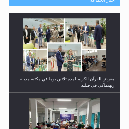
أخبار الجماعة
معرض القرآن الكريم لمدة ثلاثين يوما في مكتبة مدينة
ريهيماكي في فنلند