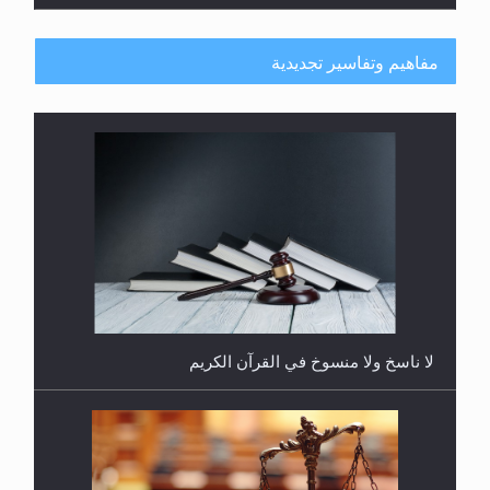
مفاهيم وتفاسير تجديدية
هل يُحسب حول الزكاة وفق السنة الميلادية أو الهجرية؟
لا ناسخ ولا منسوخ في القرآن الكريم