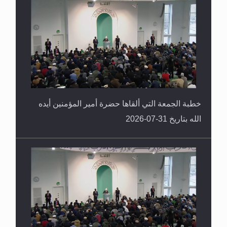
القرآن قاضٍ وحكمٌ على السنة ومهيمنٌ عليها.. ليس
العكس
خطبة الجمعة التي ألقاها حضرة أمير المؤمنين أيده
الله بتاريخ 31-07-2026