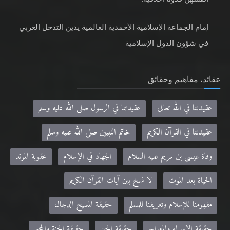
إمام الجماعة الإسلامية الأحمدية العالمية يدين التدخل الغربي
في شؤون الدول الإسلامية
عقائد، مفاهيم وحقائق
عقيدتنا في الله تعالى
عقيدتنا في الرسول صلى الله عليه وسلم
عقيدتنا في القرآن الكريم
خاتم النبيين صلى الله عليه وسلم
وفاة عيسى بن مريم عليه السلام
الجهاد في الإسلام
عقوبة المرتد
الحياة بعد الموت
لا نسخ بين آيات القرآن الكريم
مفهومنا للإسلام وتعريفنا للمسلم
حقيقة المسيح الدجال
حقيقة الإسراء والمعراج
حقيقة الجن
حقيقة الجنة والجحيم