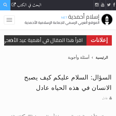
البحث في الكتب
إسلام أحمدية
.NET
الموقع العربي الرسمي للجماعة الإسلامية الأحمدية
اقرأ هذا المقال في أهمية عيد الأضحى و
اقرأ هذا المقال في أهمية عيد الأضحى و
إعلانات
الحجّ.. دلالات، حِكم، وأهداف >> المزيد
أسئلة وأجوبة
الرئيسية
تعميم هامّ لأفراد الجماعة >> المزيد
تعميم هامّ لأفراد الجماعة >> المزيد
السؤال: السلام عليكم كيف يصبح
الانسان في هذه الحياه عادل
عادل
اقرأ هذا الكتاب وتعرّف على حقيقة الإسرا