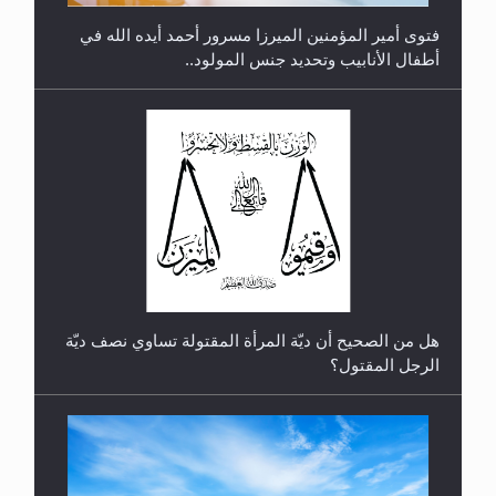
فتوى أمير المؤمنين الميرزا مسرور أحمد أيده الله في
أطفال الأنابيب وتحديد جنس المولود..
رأيٌ في لغة المسيح الموعود عليه السلام.. 4...
هل من الصحيح أن ديّة المرأة المقتولة تساوي نصف ديّة
الرجل المقتول؟