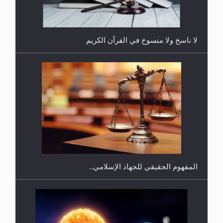
لا ناسخ ولا منسوخ في القرآن الكريم
هل يجوز فتح مشروع كوافير نسائي للمحجبات وغير
المحجبات؟
المفهوم الحقيقي للجهاد الإسلامي..