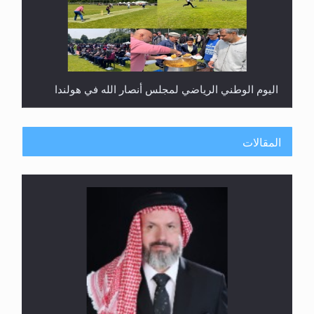
اليوم الوطني الرياضي لمجلس أنصار الله في هولندا
المقالات
إتمام حفظ القرآن الكريم لثلاثة طلاب من مدرسة الحفظ
في غانا