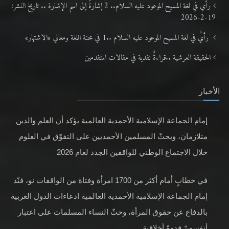
رأي في لغة المسيح الموعود عليه السلام.. 2 إشارةٌ إلى اسم الإشارة .. تاريخ النشر:
19-2-2026
رأيٌ في لغة المسيح الموعود عليه السلام ..1 في محنة اللغة ومعاني «الاشتهار»
الحقيقة العرشية ..قراءةٌ نقدية في مقالات المتقدمين
الأخبار
إمام الجماعة الإسلامية الأحمدية العالمية يؤكد أن العلم والدين
متلازمان، ويحثّ المسلمين الأحمديين على التفوّق في العلوم
خلال الاجتماع الوطني للواقفين الجدد لعام 2026
في خطابٍ أمام أكثر من 1700 امرأة وفتاة من الواقفات نو، فنّد
إمام الجماعة الإسلامية الأحمدية العالمية ادعاءات الدول الغربية
بالدفاع عن حقوق المرأة، وحثّ النساء المسلمات على اعتبار
أنفسهنّ قدوةً أخلاقية.