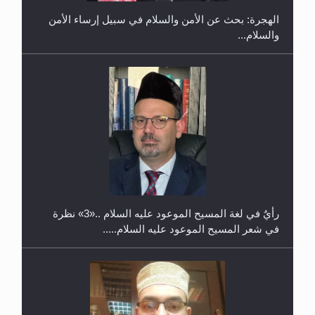
الهجرة: بحث عن الأمن والسلام في سبيل إرساء الأمن
والسلام...
حفل توزيع الشهادات في الجامعة الأحمدية بنيجيريا لعام
2025
رأيٌ في لغة المسيح الموعود عليه السلام ..«3» نظرة
في شعر المسيح الموعود عليه السلام.....