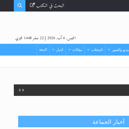
البحث في الكتب
الخميس, 6 آب, 2026
|
22 صفر 1448 هجري
البيعة
ديو والصور
المجلات
مقالات
أخبار
أخبار الجماعة