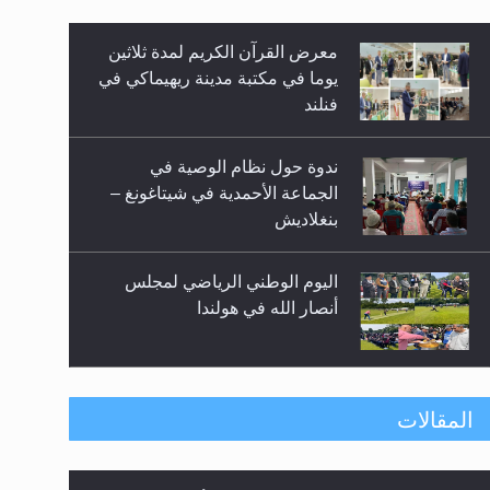
معرض القرآن الكريم لمدة ثلاثين
زيد
يوما في مكتبة مدينة ريهيماكي في
فنلند
ندوة حول نظام الوصية في
الجماعة الأحمدية في شيتاغونغ –
بنغلاديش
اليوم الوطني الرياضي لمجلس
أنصار الله في هولندا
إتمام حفظ القرآن الكريم لثلاثة
المقالات
طلاب من مدرسة الحفظ في غانا