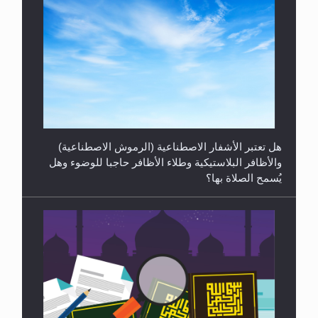
الهجرة: بحث عن الأمن والسلام في سبيل إرساء الأمن
والسلام...
هل تعتبر الأشفار الاصطناعية (الرموش الاصطناعية)
والأظافر البلاستيكية وطلاء الأظافر حاجبا للوضوء وهل
يُسمح الصلاة بها؟