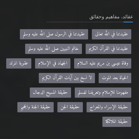
عقائد، مفاهيم وحقائق
عقيدتنا في الله تعالى
عقيدتنا في الرسول صلى الله عليه وسلم
عقيدتنا في القرآن الكريم
خاتم النبيين صلى الله عليه وسلم
وفاة عيسى بن مريم عليه السلام
الجهاد في الإسلام
عقوبة المرتد
الحياة بعد الموت
لا نسخ بين آيات القرآن الكريم
مفهومنا للإسلام وتعريفنا للمسلم
حقيقة المسيح الدجال
حقيقة الإسراء والمعراج
حقيقة الجن
حقيقة الجنة والجحيم
حقيقة الملائكة
مواقع صديقة: