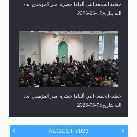
خطبة الجمعة التي ألقاها حضرة أمير المؤمنين أيده
الله بتاريخ05-06-2026
AUGUST
2026
SA
FR
TH
WE
TU
MO
SU