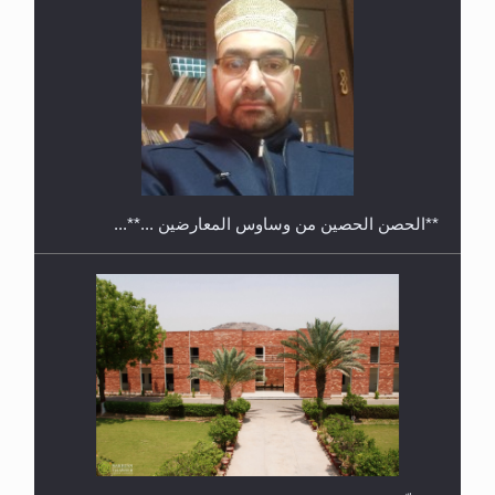
معرض القرآن الكريم لمدة ثلاثين يوما في مكتبة مدينة
ريهيماكي في فنلند
**الحصن الحصين من وساوس المعارضين ...**...