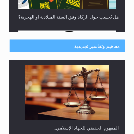
هل يُحسب حول الزكاة وفق السنة الميلادية أو الهجرية؟
مفاهيم وتفاسير تجديدية
هل يجوز فتح مشروع كوافير نسائي للمحجبات وغير
المحجبات؟
المفهوم الحقيقي للجهاد الإسلامي..