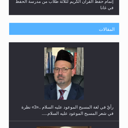
إتمام حفظ القرآن الكريم لثلاثة طلاب من مدرسة الحفظ
في غانا
المقالات
حفل توزيع الشهادات في الجامعة الأحمدية بنيجيريا لعام
2025
رأيٌ في لغة المسيح الموعود عليه السلام ..«3» نظرة
في شعر المسيح الموعود عليه السلام.....