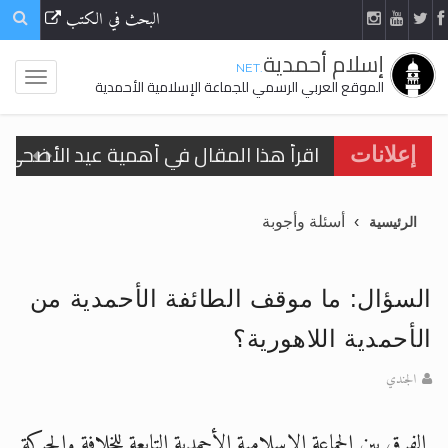
البحث في الكتب
إسلام أحمدية
.NET
الموقع العربي الرسمي للجماعة الإسلامية الأحمدية
اقرأ هذا المقال في أهمية عيد الأضحى و
إعلانات
الحجّ.. دلالات، حِكم، وأهداف >> المزيد
تعميم هامّ لأفراد الجماعة >> المزيد
أسئلة وأجوبة
الرئيسية
تعميم هامّ لأفراد الجماعة >> المزيد
السؤال: ما موقف الطائفة الأحمدية من
الأحمدية اللاهورية؟
الجندي
اقرأ هذا الكتاب وتعرّف على حقيقة الإسرا
الفرق بين الجماعة الاسلامية الأحمدية التابعة للخلافة والحركة