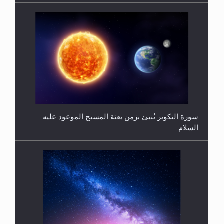
فتوى أمير المؤمنين الميرزا مسرور أحمد أيده الله في
أطفال الأنابيب وتحديد جنس المولود..
سورة التكوير تُنبئ بزمن بعثة المسيح الموعود عليه
السلام