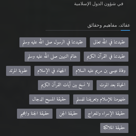
في شؤون الدول الإسلامية
عقائد، مفاهيم وحقائق
عقيدتنا في الله تعالى
عقيدتنا في الرسول صلى الله عليه وسلم
عقيدتنا في القرآن الكريم
خاتم النبيين صلى الله عليه وسلم
وفاة عيسى بن مريم عليه السلام
الجهاد في الإسلام
عقوبة المرتد
الحياة بعد الموت
لا نسخ بين آيات القرآن الكريم
مفهومنا للإسلام وتعريفنا للمسلم
حقيقة المسيح الدجال
حقيقة الإسراء والمعراج
حقيقة الجن
حقيقة الجنة والجحيم
حقيقة الملائكة