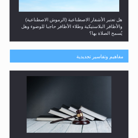
هل تعتبر الأشفار الاصطناعية (الرموش الاصطناعية)
والأظافر البلاستيكية وطلاء الأظافر حاجبا للوضوء وهل
يُسمح الصلاة بها؟
مفاهيم وتفاسير تجديدية
هل يُحسب حول الزكاة وفق السنة الميلادية أو الهجرية؟