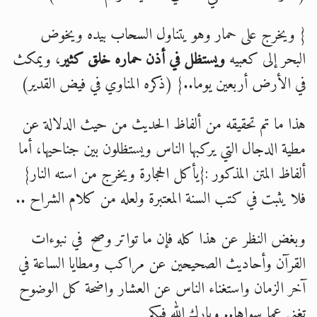
{ ويخرج على حمار وهو يتناول السحاب بيده ويخوض
البحر إلى كعبيه
ويستظل في أذن حماره خلق كثير
، ويمكث
في الأرض أربعين يوما..} (ذكره المناوي في فيض القدير)
هذا ما تم تحقيقه من ألفاظ الحديث من حيث الدلالة عن
مطية الدجال التي يركبها الناس ويستظلون بين جناحيها، أما
ألفاظ المتن المذكور :{يأكل الحجارة ويخرج من استه النار}
فلا يثبت في كتب السنة المعتبرة ولعله من كلام الشراح ..
وبغض النظر عن هذا كله فإن ما تواتر وصح في نبوءات
القرآن وأحاديث الصحيحين عن مراكب ومطايا الساعة في
آخر الزمان واستغناء الناس عن العشار واضحة كل الوضوح
تغني عما سواها.. وبارك الله فيكم