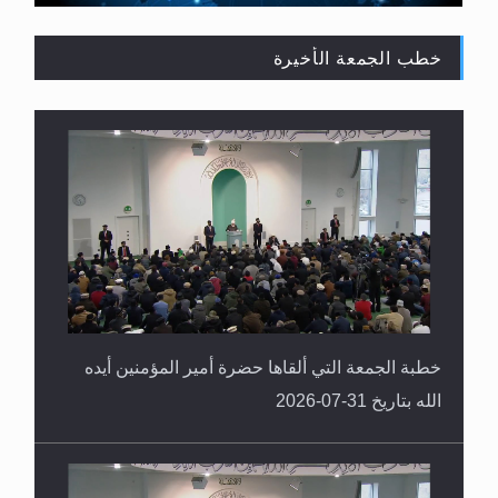
خطب الجمعة الأخيرة
القرآن قاضٍ وحكمٌ على السنة ومهيمنٌ عليها.. ليس
العكس
خطبة الجمعة التي ألقاها حضرة أمير المؤمنين أيده
الله بتاريخ 31-07-2026