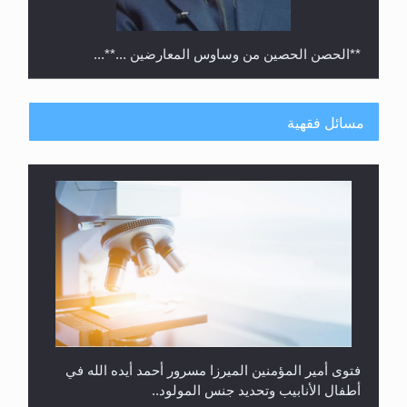
**الحصن الحصين من وساوس المعارضين ...**...
مسائل فقهية
متطلَّبات التّحريك الجديد...
فتوى أمير المؤمنين الميرزا مسرور أحمد أيده الله في
أطفال الأنابيب وتحديد جنس المولود..