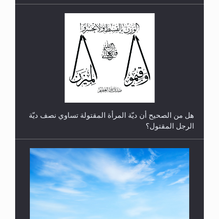
رأيٌ في لغة المسيح الموعود عليه السلام.. 4...
هل من الصحيح أن ديّة المرأة المقتولة تساوي نصف ديّة
الرجل المقتول؟