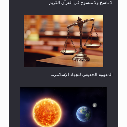
لا ناسخ ولا منسوخ في القرآن الكريم
هل يجوز فتح مشروع كوافير نسائي للمحجبات وغير
المحجبات؟
المفهوم الحقيقي للجهاد الإسلامي..