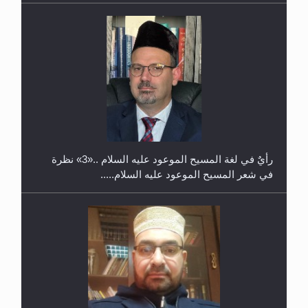
حفل توزيع الشهادات في الجامعة الأحمدية بنيجيريا لعام
2025
رأيٌ في لغة المسيح الموعود عليه السلام ..«3» نظرة
في شعر المسيح الموعود عليه السلام.....