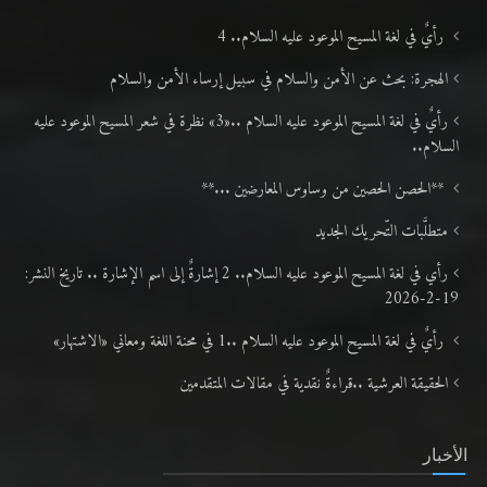
رأيٌ في لغة المسيح الموعود عليه السلام.. 4
الهجرة: بحث عن الأمن والسلام في سبيل إرساء الأمن والسلام
رأيٌ في لغة المسيح الموعود عليه السلام ..«3» نظرة في شعر المسيح الموعود عليه
السلام..
**الحصن الحصين من وساوس المعارضين ...**
متطلَّبات التّحريك الجديد
رأي في لغة المسيح الموعود عليه السلام.. 2 إشارةٌ إلى اسم الإشارة .. تاريخ النشر:
19-2-2026
رأيٌ في لغة المسيح الموعود عليه السلام ..1 في محنة اللغة ومعاني «الاشتهار»
الحقيقة العرشية ..قراءةٌ نقدية في مقالات المتقدمين
الأخبار