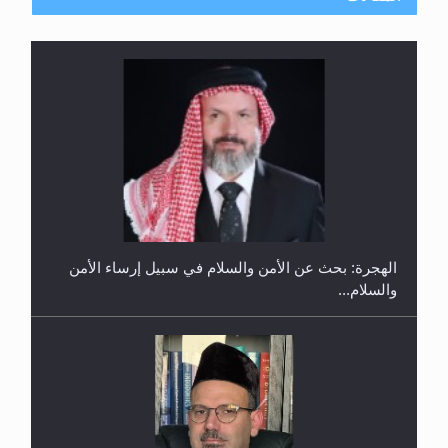
إتمام حفظ القرآن الكريم لثلاثة طلاب من مدرسة الحفظ
في غانا
الهجرة: بحث عن الأمن والسلام في سبيل إرساء الأمن
والسلام...