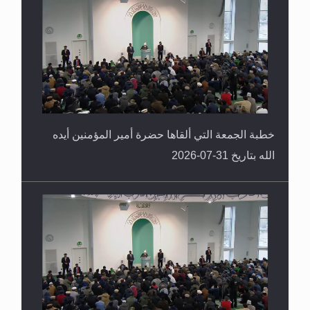
القرآن قاضٍ وحكمٌ على السنة ومهيمنٌ عليها.. ليس
العكس
خطبة الجمعة التي ألقاها حضرة أمير المؤمنين أيده
الله بتاريخ 31-07-2026