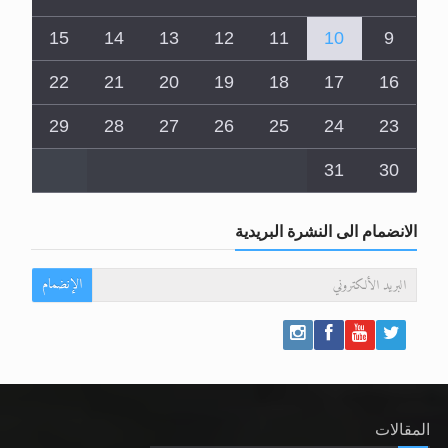
15
14
13
12
11
10
9
22
21
20
19
18
17
16
29
28
27
26
25
24
23
31
30
الانضمام الى النشرة البريدية
الإنضمام
المقالات