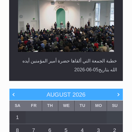
خطبة الجمعة التي ألقاها حضرة أمير المؤمنين أيده
الله بتاريخ05-06-2026
AUGUST
2026
SA
FR
TH
WE
TU
MO
SU
1
8
7
6
5
4
3
2