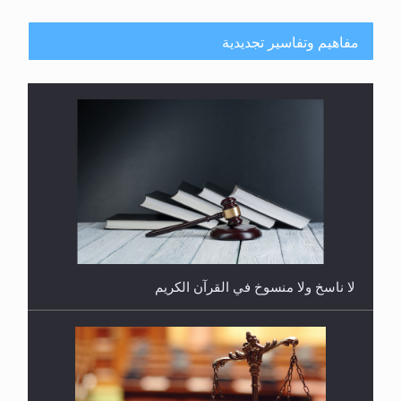
مفاهيم وتفاسير تجديدية
هل يُحسب حول الزكاة وفق السنة الميلادية أو الهجرية؟
لا ناسخ ولا منسوخ في القرآن الكريم