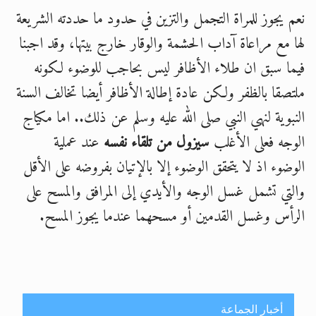
نعم يجوز للمراة التجمل والتزين في حدود ما حددته الشريعة
لها مع مراعاة آداب الحشمة والوقار خارج بيتها، وقد اجبنا
فيما سبق ان طلاء الأظافر ليس بحاجب للوضوء لكونه
ملتصقا بالظفر ولكن عادة إطالة الأظافر أيضا تخالف السنة
النبوية لنهي النبي صلى الله عليه وسلم عن ذلك.. اما مكياج
الوجه فعلى الأغلب
سيزول من تلقاء نفسه
عند عملية
الوضوء اذ لا يتحقق الوضوء إلا بالإتيان بفروضه على الأقل
والتي تشمل غسل الوجه والأيدي إلى المرافق والمسح على
الرأس وغسل القدمين أو مسحهما عندما يجوز المسح.
أخبار الجماعة