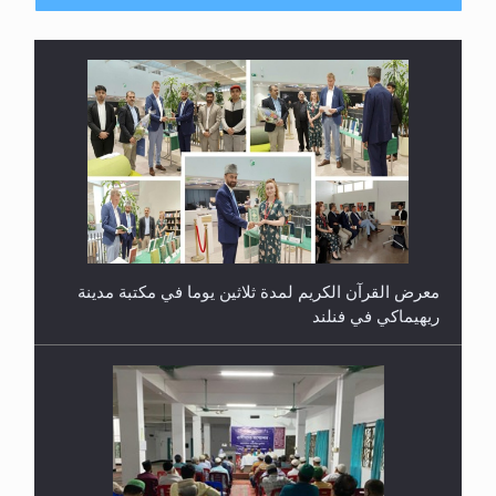
معرض القرآن الكريم لمدة ثلاثين يوما في مكتبة مدينة
ريهيماكي في فنلند