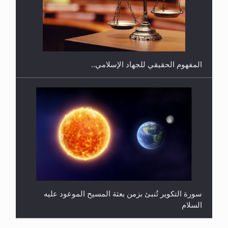
هل يجوز فتح مشروع كوافير نسائي للمحجبات وغير
المحجبات؟
المفهوم الحقيقي للجهاد الإسلامي..
سورة التكوير تُنبئ بزمن بعثة المسيح الموعود عليه
السلام