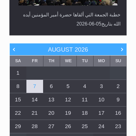
خطبة الجمعة التي ألقاها حضرة أمير المؤمنين أيده
الله بتاريخ05-06-2026
AUGUST
2026
SA
FR
TH
WE
TU
MO
SU
1
8
7
6
5
4
3
2
15
14
13
12
11
10
9
22
21
20
19
18
17
16
29
28
27
26
25
24
23