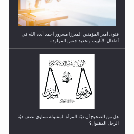
متطلَّبات التّحريك الجديد...
فتوى أمير المؤمنين الميرزا مسرور أحمد أيده الله في
أطفال الأنابيب وتحديد جنس المولود..
رأيٌ في لغة المسيح الموعود عليه السلام.. 4...
هل من الصحيح أن ديّة المرأة المقتولة تساوي نصف ديّة
الرجل المقتول؟