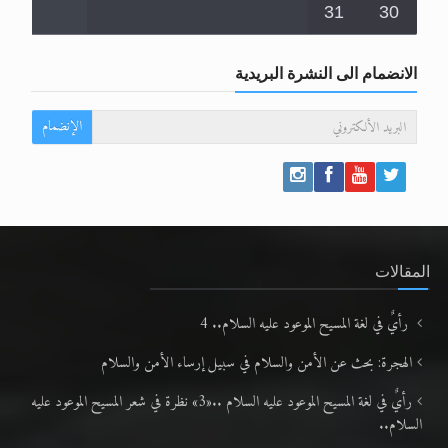
31
30
الانضمام الى النشرة البريدية
الإنضمام
المقالات
رأيٌ في لغة المسيح الموعود عليه السلام.. 4
الهجرة: بحث عن الأمن والسلام في سبيل إرساء الأمن والسلام
رأيٌ في لغة المسيح الموعود عليه السلام ..«3» نظرة في شعر المسيح الموعود عليه
السلام..