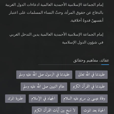
إمام الجماعة الإسلامية الأحمدية العالمية ادعاءات الدول الغربية
بالدفاع عن حقوق المرأة، وحثّ النساء المسلمات على اعتبار
أنفسهنّ قدوةً أخلاقية.
إمام الجماعة الإسلامية الأحمدية العالمية يدين التدخل الغربي
في شؤون الدول الإسلامية
عقائد، مفاهيم وحقائق
عقيدتنا في الله تعالى
عقيدتنا في الرسول صلى الله عليه وسلم
عقيدتنا في القرآن الكريم
خاتم النبيين صلى الله عليه وسلم
وفاة عيسى بن مريم عليه السلام
الجهاد في الإسلام
عقوبة المرتد
الحياة بعد الموت
لا نسخ بين آيات القرآن الكريم