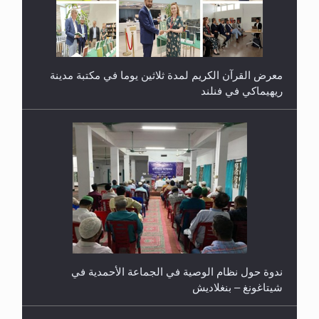
معرض القرآن الكريم لمدة ثلاثين يوما في مكتبة مدينة
ريهيماكي في فنلند
ندوة حول نظام الوصية في الجماعة الأحمدية في
شيتاغونغ – بنغلاديش