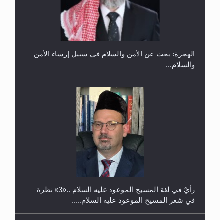
إتمام حفظ القرآن الكريم لثلاثة طلاب من مدرسة الحفظ
في غانا
الهجرة: بحث عن الأمن والسلام في سبيل إرساء الأمن
والسلام...
حفل توزيع الشهادات في الجامعة الأحمدية بنيجيريا لعام
2025
رأيٌ في لغة المسيح الموعود عليه السلام ..«3» نظرة
في شعر المسيح الموعود عليه السلام.....