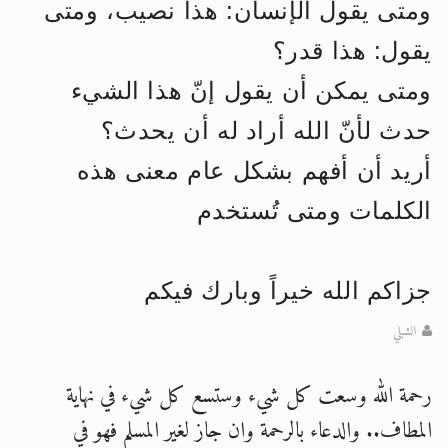
ومتى يقول الإنسان: هذا نصيب، ومتى
الحجّ.. دلالات، حِكم، وأهداف >> المزيد
يقول: هذا قدر؟
اقرأ هذا المقال في أهمية عيد الأضحى و
ومتى يمكن أن يقول إنّ هذا الشيء
حدث لأنّ الله أراد له أن يحدث؟
أريد أن أفهم بشكل عام معنى هذه
الكلمات ومتى تُستخدم
جزاكم الله خيراً وبارك فيكم
الشبلي
رحمة الله وسعت كل شيء وستسع كل شيء في نهاية
المطاف.. والدعاء بالرحمة وان جاز لغير المسلم فهو في