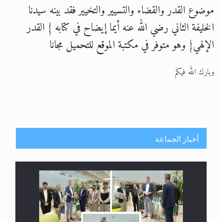
موضوع القدر والقضاء والتسيير والتخيير فقد بينه سيدنا
الخليفة الثاني رضي الله عنه أيما إيضاح في كتابه { القدر
الإلهي} وهو متوفر في مكتبة الموقع للتحميل مجانا
وبارك الله فيكم
أخبار الجماعة