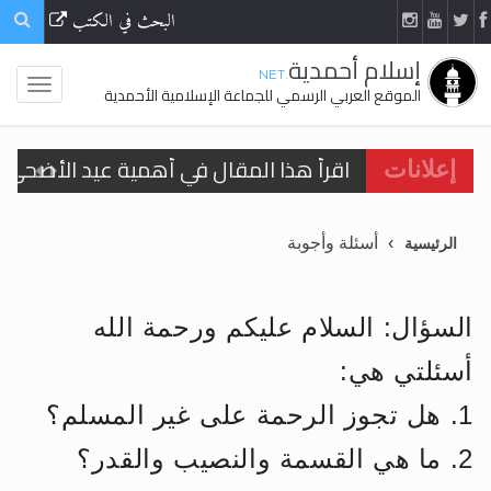
البحث في الكتب
إسلام أحمدية
.NET
الموقع العربي الرسمي للجماعة الإسلامية الأحمدية
اقرأ هذا المقال في أهمية عيد الأضحى و
إعلانات
الحجّ.. دلالات، حِكم، وأهداف >> المزيد
أسئلة وأجوبة
الرئيسية
تعميم هامّ لأفراد الجماعة >> المزيد
تعميم هامّ لأفراد الجماعة >> المزيد
السؤال: السلام عليكم ورحمة الله
أسئلتي هي:
1. هل تجوز الرحمة على غير المسلم؟
اقرأ هذا الكتاب وتعرّف على حقيقة الإسرا
2. ما هي القسمة والنصيب والقدر؟