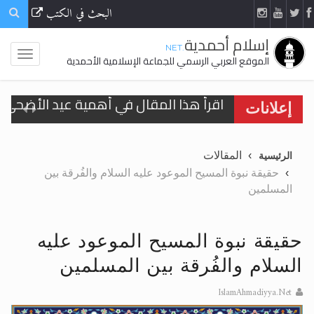
البحث في الكتب
إسلام أحمدية
.NET
الموقع العربي الرسمي للجماعة الإسلامية الأحمدية
اقرأ هذا المقال في أهمية عيد الأضحى و
إعلانات
الحجّ.. دلالات، حِكم، وأهداف >> المزيد
المقالات
الرئيسية
تعميم هامّ لأفراد الجماعة >> المزيد
حقيقة نبوة المسيح الموعود عليه السلام والفُرقة بين
المسلمين
تعميم هامّ لأفراد الجماعة >> المزيد
حقيقة نبوة المسيح الموعود عليه
السلام والفُرقة بين المسلمين
اقرأ هذا الكتاب وتعرّف على حقيقة الإسرا
IslamAhmadiyya.Net