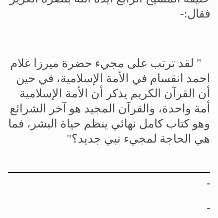
فقال
:-
"
لقد
ترتب
على
مجيء
حضرة
ميرزا
غلام
احمد
انقسام
في
الأمة
الإسلامية،
في
حين
أن
القرآن
الكريم
يذكر
أن
الأمة
الإسلامية
أمة
واحدة،
والقرآن
المجيد
هو
آخر
الشرائع
وهو
كتاب
كامل
نهائي
ينظم
حياة
البشر،
فما
هي
الحاجة
لمجيء
نبي
جديد؟
"