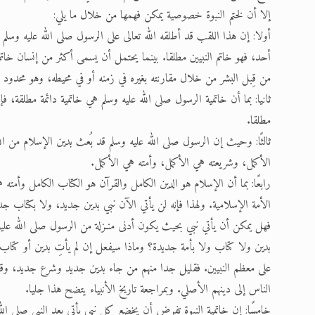
إلا أن لختم النبوة خصوصية يمكن فهمها من خلال ما يلي:
أولا: إن هذا اللقب قد أطلقه الله تعالى على الرسول صلى الله عليه وسلم
أحد، فهو خاتم النبيين مطلقا. بينما يحتمل أن يسمى أكثر من إنسان خاتم 
من قِبل البشر من خلال مقارنته بغيره في زمنه أو في محيطه، وهو محدود 
ثانيا: بما أن خاتمية الرسول صلى الله عليه وسلم هي خاتمية دائمة مطلقة، فإ
مطلقا.
ثالثًا: وحيث إن الرسول صلى الله عليه وسلم قد بُعث بدين الإسلام من الل
الأكمل، وشريعته هي الأكمل، وأمته هي الأكمل.
رابعًا: بما أن الإسلام هو الدين الكامل والقرآن هو الكتاب الكامل وأمته 
الأمة الإسلامية. ولهذا فإنه لن يأتي الآن نبي بدين جديد، ولا بكتاب جد
فهل يمكن أن يأتي نبي بحيث يكون أدنى منـزلة من الرسول صلى الله عليه 
بدين ولا كتاب ولا بأمة جديدة؟ وماذا سيفعل إن لم يأتِ بدين أو كتاب 
على معظم النبيين. فقليل جدا منهم من جاء بدين جديد وشرع جديد، وقلي
الناس إلى دينهم الأصلي. وبمراجعة تاريخ الأنبياء يتضح هذا جليا.
خامسًا: إن خاتمية النبوة تفرض أن يخضع كل نبي يأتي بعد النبي صلى الله