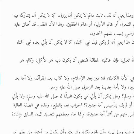
 وهذا يعني أنه لقب ثابت دائم لا يمكن أن يزول، كما لا يمكن أن يشاركه فيه
الشعراء أو خاتم الأولياء أو خاتم المحققين. وهذا لأن اللقب قد أطلق عليه
ونسبي بسبب علمهم المحدود.
ن هذا يعني أنه لم يكن قبله نبي كمثله؛ كما لا يمكن أن يأتي بعده نبي كمثله
ه تعالى، فإن خاتميته المطلقة تقتضي أن يكون دينه هو الأكمل، وكتابه هو
هي الأمة الكاملة، فلا دين بعد الإسلام، ولا كتاب بعد القرآن، ولا أمة بعد
يد، ولا بأمة جديدة بعد الرسول صلى الله عليه وسلم.
وسلم؟ وهل يمكن أن يأتي نبي يكون تلميذًا له صلى الله عليه وسلم، ولا يأتي
أو لم يقم بتأسيس أمة جديدة؟ الجواب نعم بالطبع، وهذه هي الصفة الغالبة
ل منهم من أنشأ أمة جديدة، وإنما جاء معظمهم لتجديد الدين السابق وإعادة
 عليه وسلم لدينه وأن يلتزم بكتابه وشريعته وأن يكون من أمته، ولن يظهر نبي