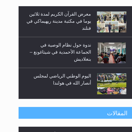
معرض القرآن الكريم لمدة ثلاثين
زيد
يوما في مكتبة مدينة ريهيماكي في
فنلند
ندوة حول نظام الوصية في
الجماعة الأحمدية في شيتاغونغ –
بنغلاديش
اليوم الوطني الرياضي لمجلس
أنصار الله في هولندا
إتمام حفظ القرآن الكريم لثلاثة
المقالات
طلاب من مدرسة الحفظ في غانا