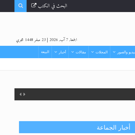
البحث في الكتب
الجمعة, 7 آب, 2026
|
23 صفر 1448 هجري
البيعة
ديو والصور
المجلات
مقالات
أخبار
أخبار الجماعة