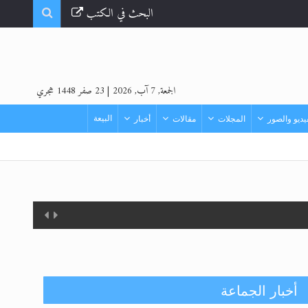
البحث في الكتب
الجمعة, 7 آب, 2026
|
23 صفر 1448 هجري
البيعة
ديو والصور
المجلات
مقالات
أخبار
أخبار الجماعة