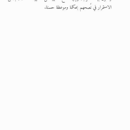
الاستمرار في نُصحهم بحكمة وموعظة حسنة.