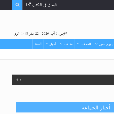
البحث في الكتب
الخميس, 6 آب, 2026
|
22 صفر 1448 هجري
البيعة
ديو والصور
المجلات
مقالات
أخبار
أخبار الجماعة