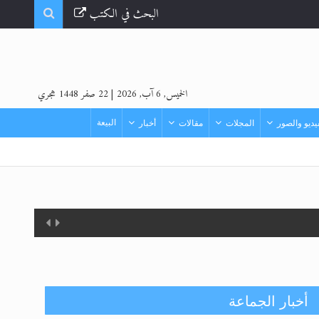
البحث في الكتب
الخميس, 6 آب, 2026
|
22 صفر 1448 هجري
البيعة
ديو والصور
المجلات
مقالات
أخبار
أخبار الجماعة