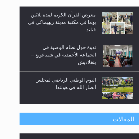
معرض القرآن الكريم لمدة ثلاثين
زيد
يوما في مكتبة مدينة ريهيماكي في
فنلند
ندوة حول نظام الوصية في
الجماعة الأحمدية في شيتاغونغ –
بنغلاديش
اليوم الوطني الرياضي لمجلس
أنصار الله في هولندا
إتمام حفظ القرآن الكريم لثلاثة
المقالات
طلاب من مدرسة الحفظ في غانا