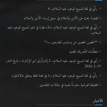
رأيٌ في لغة المسيح الموعود عليه السلام.. 4
الهجرة: بحث عن الأمن والسلام في سبيل إرساء الأمن والسلام
رأيٌ في لغة المسيح الموعود عليه السلام ..«3» نظرة في شعر المسيح الموعود عليه
السلام..
**الحصن الحصين من وساوس المعارضين ...**
متطلَّبات التّحريك الجديد
رأي في لغة المسيح الموعود عليه السلام.. 2 إشارةٌ إلى اسم الإشارة .. تاريخ النشر:
19-2-2026
رأيٌ في لغة المسيح الموعود عليه السلام ..1 في محنة اللغة ومعاني «الاشتهار»
الحقيقة العرشية ..قراءةٌ نقدية في مقالات المتقدمين
الأخبار