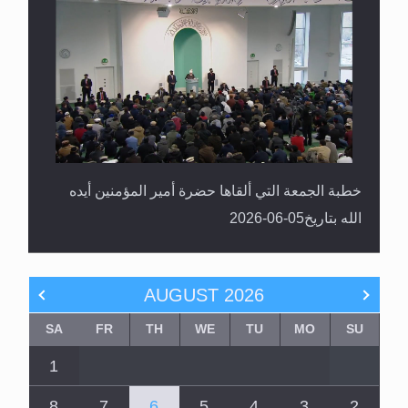
خطبة الجمعة التي ألقاها حضرة أمير المؤمنين أيده
الله بتاريخ05-06-2026
AUGUST
2026
SA
FR
TH
WE
TU
MO
SU
1
8
7
6
5
4
3
2