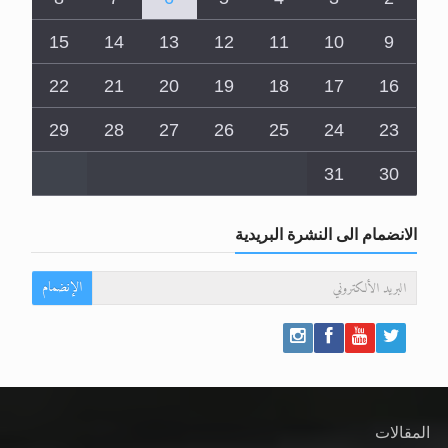
15
14
13
12
11
10
9
22
21
20
19
18
17
16
29
28
27
26
25
24
23
31
30
الانضمام الى النشرة البريدية
الإنضمام
المقالات