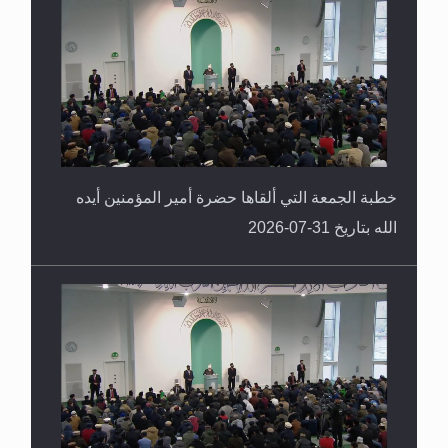
سورة التكوير تُنبئ بزمن بعثة المسيح الموعود عليه
السلام
خطبة الجمعة التي ألقاها حضرة أمير المؤمنين أيده
الله بتاريخ 31-07-2026