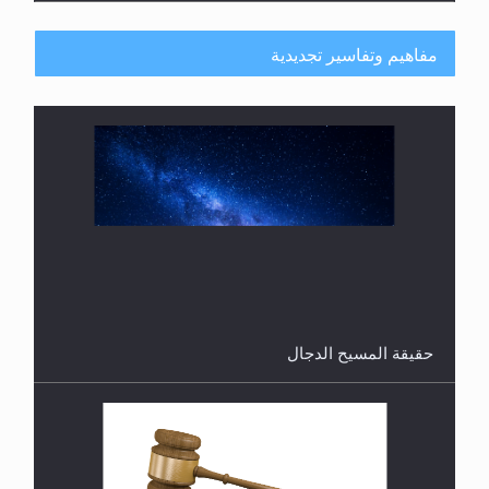
مفاهيم وتفاسير تجديدية
هل من الصحيح أن ديّة المرأة المقتولة تساوي نصف ديّة
الرجل المقتول؟
حقيقة المسيح الدجال