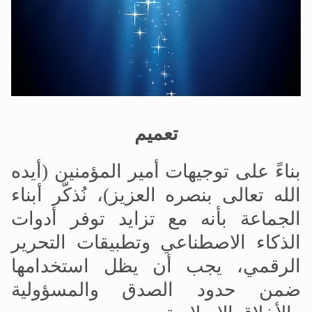
الحجّ.. دلالات، حِكم، وأهداف >> المزيد
تعميم
بناءً على توجيهات أمير المؤمنين (أيده
الله تعالى بنصره العزيز)، نُذكّر أبناء
الجماعة بأنه مع تزايد توفر أدوات
الذكاء الاصطناعي وتطبيقات التحرير
الرقمي، يجب أن يظل استخدامها
ضمن حدود الصدق والمسؤولية