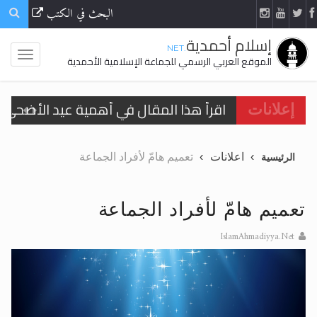
البحث في الكتب
إسلام أحمدية
.NET
الموقع العربي الرسمي للجماعة الإسلامية الأحمدية
اقرأ هذا المقال في أهمية عيد الأضحى و
اقرأ هذا المقال في أهمية عيد الأضحى و
إعلانات
الحجّ.. دلالات، حِكم، وأهداف >> المزيد
اعلانات
تعميم هامّ لأفراد الجماعة
الرئيسية
تعميم هامّ لأفراد الجماعة >> المزيد
تعميم هامّ لأفراد الجماعة >> المزيد
تعميم هامّ لأفراد الجماعة
IslamAhmadiyya.Net
اقرأ هذا الكتاب وتعرّف على حقيقة الإسرا