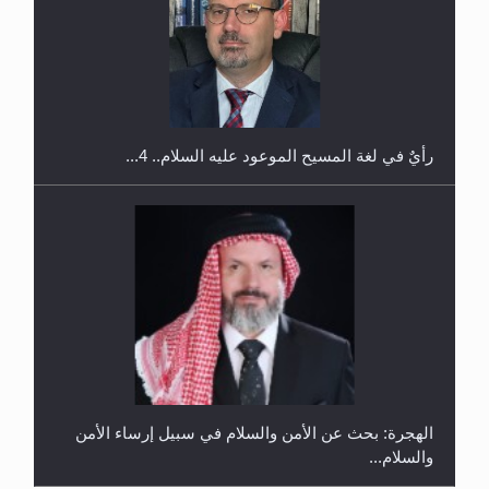
اليوم الوطني الرياضي لمجلس أنصار الله في هولندا
رأيٌ في لغة المسيح الموعود عليه السلام.. 4...
الهجرة: بحث عن الأمن والسلام في سبيل إرساء الأمن
والسلام...