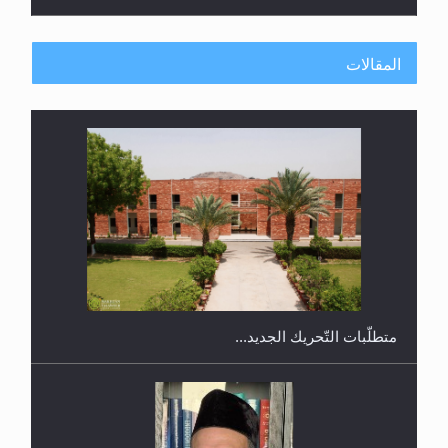
المقالات
ندوة حول نظام الوصية في الجماعة الأحمدية في
شيتاغونغ – بنغلاديش
متطلَّبات التّحريك الجديد...