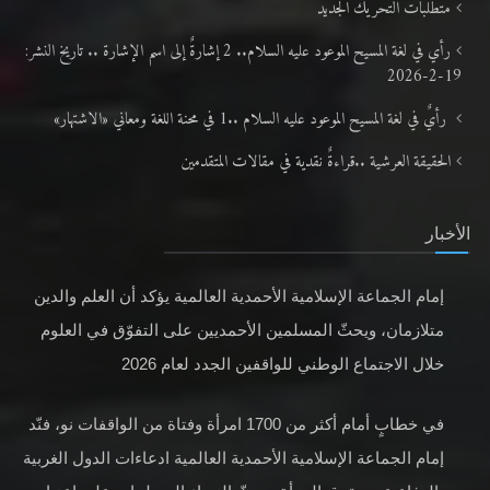
متطلَّبات التّحريك الجديد
رأي في لغة المسيح الموعود عليه السلام.. 2 إشارةٌ إلى اسم الإشارة .. تاريخ النشر:
19-2-2026
رأيٌ في لغة المسيح الموعود عليه السلام ..1 في محنة اللغة ومعاني «الاشتهار»
الحقيقة العرشية ..قراءةٌ نقدية في مقالات المتقدمين
الأخبار
إمام الجماعة الإسلامية الأحمدية العالمية يؤكد أن العلم والدين
متلازمان، ويحثّ المسلمين الأحمديين على التفوّق في العلوم
خلال الاجتماع الوطني للواقفين الجدد لعام 2026
في خطابٍ أمام أكثر من 1700 امرأة وفتاة من الواقفات نو، فنّد
إمام الجماعة الإسلامية الأحمدية العالمية ادعاءات الدول الغربية