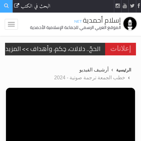
البحث في الكتب
إسلام أحمدية
.NET
الموقع العربي الرسمي للجماعة الإسلامية الأحمدية
الحجّ.. دلالات، حِكم، وأهداف >> المزيد
إعلانات
اقرأ هذا المقال في أهمية عيد الأضحى و
أرشيف الفيديو
الرئيسية
اقرأ هذا المقال في أهمية عيد الأضحى و
خطب الجمعة ترجمة صوتية - 2024
الحجّ.. دلالات، حِكم، وأهداف >> المزيد
تعميم هامّ لأفراد الجماعة >> المزيد
تعميم هامّ لأفراد الجماعة >> المزيد