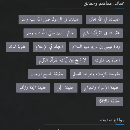
عقائد، مفاهيم وحقائق
عقيدتنا في الله تعالى
عقيدتنا في الرسول صلى الله عليه وسلم
عقيدتنا في القرآن الكريم
خاتم النبيين صلى الله عليه وسلم
وفاة عيسى بن مريم عليه السلام
الجهاد في الإسلام
عقوبة المرتد
الحياة بعد الموت
لا نسخ بين آيات القرآن الكريم
مفهومنا للإسلام وتعريفنا للمسلم
حقيقة المسيح الدجال
حقيقة الإسراء والمعراج
حقيقة الجن
حقيقة الجنة والجحيم
حقيقة الملائكة
مواقع صديقة: