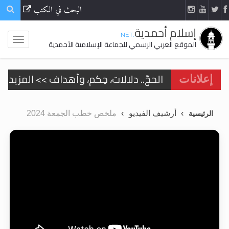
البحث في الكتب
إسلام أحمدية
.NET
الموقع العربي الرسمي للجماعة الإسلامية الأحمدية
الحجّ.. دلالات، حِكم، وأهداف >> المزيد
إعلانات
اقرأ هذا المقال في أهمية عيد الأضحى و
أرشيف الفيديو
ملخص خطب الجمعة 2024
الرئيسية
اقرأ هذا المقال في أهمية عيد الأضحى و
الحجّ.. دلالات، حِكم، وأهداف >> المزيد
تعميم هامّ لأفراد الجماعة >> المزيد
تعميم هامّ لأفراد الجماعة >> المزيد