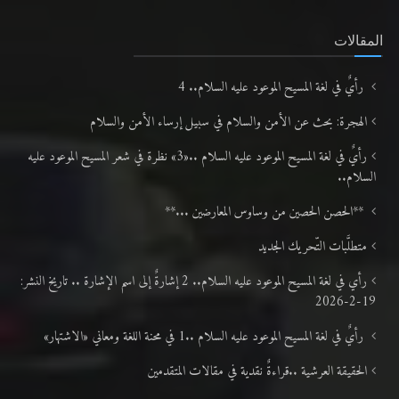
المقالات
رأيٌ في لغة المسيح الموعود عليه السلام.. 4
الهجرة: بحث عن الأمن والسلام في سبيل إرساء الأمن والسلام
رأيٌ في لغة المسيح الموعود عليه السلام ..«3» نظرة في شعر المسيح الموعود عليه
السلام..
**الحصن الحصين من وساوس المعارضين ...**
متطلَّبات التّحريك الجديد
رأي في لغة المسيح الموعود عليه السلام.. 2 إشارةٌ إلى اسم الإشارة .. تاريخ النشر:
19-2-2026
رأيٌ في لغة المسيح الموعود عليه السلام ..1 في محنة اللغة ومعاني «الاشتهار»
الحقيقة العرشية ..قراءةٌ نقدية في مقالات المتقدمين