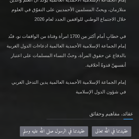
متلازمان، ويحثّ المسلمين الأحمديين على التفوّق في العلوم
خلال الاجتماع الوطني للواقفين الجدد لعام 2026
في خطابٍ أمام أكثر من 1700 امرأة وفتاة من الواقفات نو، فنّد
إمام الجماعة الإسلامية الأحمدية العالمية ادعاءات الدول الغربية
بالدفاع عن حقوق المرأة، وحثّ النساء المسلمات على اعتبار
أنفسهنّ قدوةً أخلاقية.
إمام الجماعة الإسلامية الأحمدية العالمية يدين التدخل الغربي
في شؤون الدول الإسلامية
عقائد، مفاهيم وحقائق
عقيدتنا في الله تعالى
عقيدتنا في الرسول صلى الله عليه وسلم