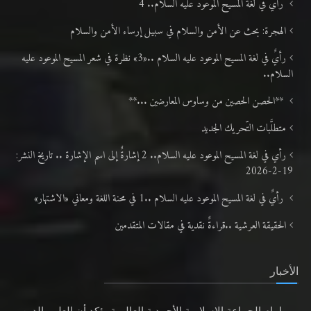
رأيٌ في لغة المسيح الموعود عليه السلام.. 4
الهجرة: بحث عن الأمن والسلام في سبيل إرساء الأمن والسلام
رأيٌ في لغة المسيح الموعود عليه السلام ..«3» نظرة في شعر المسيح الموعود عليه
السلام..
**الحصن الحصين من وساوس المعارضين ...**
متطلَّبات التّحريك الجديد
رأي في لغة المسيح الموعود عليه السلام.. 2 إشارةٌ إلى اسم الإشارة .. تاريخ النشر:
19-2-2026
رأيٌ في لغة المسيح الموعود عليه السلام ..1 في محنة اللغة ومعاني «الاشتهار»
الحقيقة العرشية ..قراءةٌ نقدية في مقالات المتقدمين
الأخبار
إمام الجماعة الإسلامية الأحمدية العالمية يؤكد أن العلم والدين