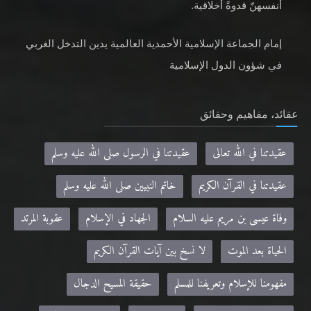
أنفسهنّ قدوةً أخلاقية.
إمام الجماعة الإسلامية الأحمدية العالمية يدين التدخل الغربي
في شؤون الدول الإسلامية
عقائد، مفاهيم وحقائق
عقيدتنا في الله تعالى
عقيدتنا في الرسول صلى الله عليه وسلم
عقيدتنا في القرآن الكريم
خاتم النبيين صلى الله عليه وسلم
وفاة عيسى بن مريم عليه السلام
الجهاد في الإسلام
عقوبة المرتد
الحياة بعد الموت
لا نسخ بين آيات القرآن الكريم
مفهومنا للإسلام وتعريفنا للمسلم
حقيقة المسيح الدجال