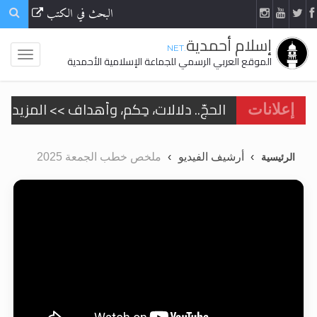
البحث في الكتب
إسلام أحمدية
.NET
الموقع العربي الرسمي للجماعة الإسلامية الأحمدية
الحجّ.. دلالات، حِكم، وأهداف >> المزيد
إعلانات
اقرأ هذا المقال في أهمية عيد الأضحى و
أرشيف الفيديو
ملخص خطب الجمعة 2025
الرئيسية
اقرأ هذا المقال في أهمية عيد الأضحى و
الحجّ.. دلالات، حِكم، وأهداف >> المزيد
تعميم هامّ لأفراد الجماعة >> المزيد
تعميم هامّ لأفراد الجماعة >> المزيد