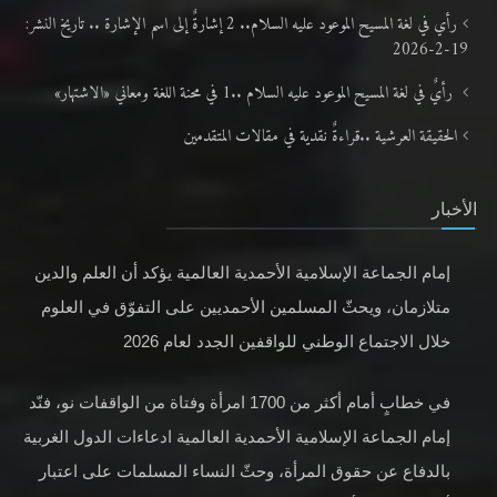
رأي في لغة المسيح الموعود عليه السلام.. 2 إشارةٌ إلى اسم الإشارة .. تاريخ النشر:
19-2-2026
رأيٌ في لغة المسيح الموعود عليه السلام ..1 في محنة اللغة ومعاني «الاشتهار»
الحقيقة العرشية ..قراءةٌ نقدية في مقالات المتقدمين
الأخبار
إمام الجماعة الإسلامية الأحمدية العالمية يؤكد أن العلم والدين
متلازمان، ويحثّ المسلمين الأحمديين على التفوّق في العلوم
خلال الاجتماع الوطني للواقفين الجدد لعام 2026
في خطابٍ أمام أكثر من 1700 امرأة وفتاة من الواقفات نو، فنّد
إمام الجماعة الإسلامية الأحمدية العالمية ادعاءات الدول الغربية
بالدفاع عن حقوق المرأة، وحثّ النساء المسلمات على اعتبار