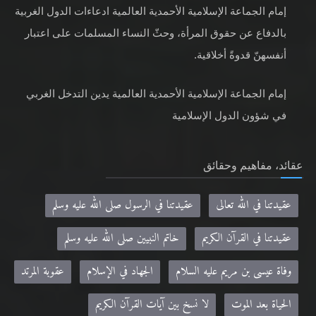
إمام الجماعة الإسلامية الأحمدية العالمية ادعاءات الدول الغربية
بالدفاع عن حقوق المرأة، وحثّ النساء المسلمات على اعتبار
أنفسهنّ قدوةً أخلاقية.
إمام الجماعة الإسلامية الأحمدية العالمية يدين التدخل الغربي
في شؤون الدول الإسلامية
عقائد، مفاهيم وحقائق
عقيدتنا في الله تعالى
عقيدتنا في الرسول صلى الله عليه وسلم
عقيدتنا في القرآن الكريم
خاتم النبيين صلى الله عليه وسلم
وفاة عيسى بن مريم عليه السلام
الجهاد في الإسلام
عقوبة المرتد
الحياة بعد الموت
لا نسخ بين آيات القرآن الكريم