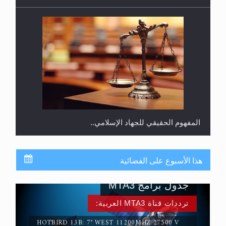
المفهوم الحقيقي للجهاد الإسلامي..
هذا الأسبوع على الفضائية
جدول برامج MTA3
ترددات قناة MTA3 العربية:
HOTBIRD 13B: 7° WEST 11200MHZ 27500 V