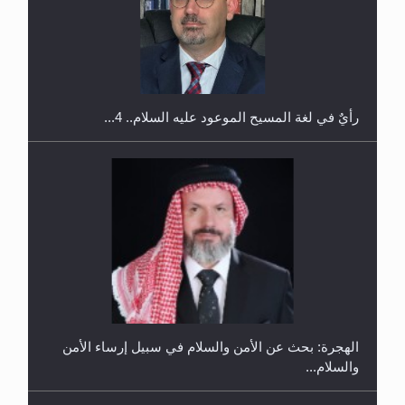
اليوم الوطني الرياضي لمجلس أنصار الله في هولندا
رأيٌ في لغة المسيح الموعود عليه السلام.. 4...
إتمام حفظ القرآن الكريم لثلاثة طلاب من مدرسة الحفظ
في غانا
الهجرة: بحث عن الأمن والسلام في سبيل إرساء الأمن
والسلام...