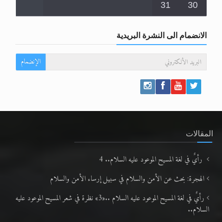
31
30
الانضمام الى النشرة البريدية
الإنضمام
المقالات
رأيٌ في لغة المسيح الموعود عليه السلام.. 4
الهجرة: بحث عن الأمن والسلام في سبيل إرساء الأمن والسلام
رأيٌ في لغة المسيح الموعود عليه السلام ..«3» نظرة في شعر المسيح الموعود عليه
السلام..