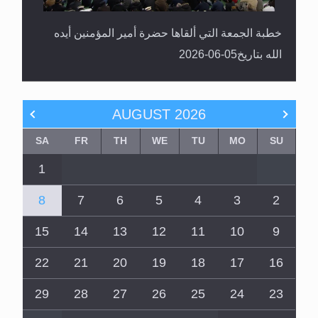
خطبة الجمعة التي ألقاها حضرة أمير المؤمنين أيده
الله بتاريخ05-06-2026
AUGUST
2026
SA
FR
TH
WE
TU
MO
SU
1
8
7
6
5
4
3
2
15
14
13
12
11
10
9
22
21
20
19
18
17
16
29
28
27
26
25
24
23