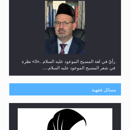
رأيٌ في لغة المسيح الموعود عليه السلام ..«3» نظرة
في شعر المسيح الموعود عليه السلام.....
مسائل فقهية