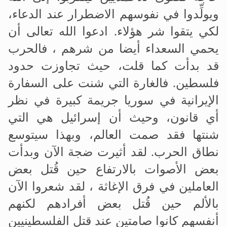
ويولِّدوا في نفوسهم الاضطرار عند الدعاء،
لكي يتقوا شر هؤلاء. ادعوا الله تعالى أن
يحمي السعداء أيضا من شرهم ، فالحرب
قد بدأت كما قلت، حيث تجاوزت حدود
فلسطين. فالغارة التي شنت على السفارة
الإيرانية في سوريا جريمة كبيرة في نظر
أي قانون، وحيث أن إسرائيل هي التي
شنتها فقد صمت العالم، وبهذا سيتوسع
نطاق الحرب. لقد أثيرت ضجة الآن وبدأت
بعض الأصوات بالارتفاع حين قُتل بعض
العاملين في فرق الإغاثة ، لقد شعروا الآن
بالألم حين قُتل بعض أفرادهم لكنهم
أنفسهم كانوا صامتين عند قتل الفلسطينيين