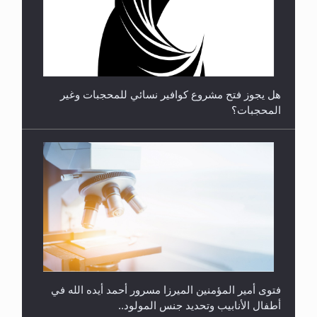
**الحصن الحصين من وساوس المعارضين ...**...
هل يجوز فتح مشروع كوافير نسائي للمحجبات وغير
المحجبات؟
متطلَّبات التّحريك الجديد...
فتوى أمير المؤمنين الميرزا مسرور أحمد أيده الله في
أطفال الأنابيب وتحديد جنس المولود..